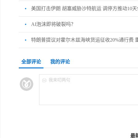
美国打击伊朗 胡塞威胁沙特航运 调停方推动10
AI泡沫即将破裂吗？
特朗普提议对霍尔木兹海峡货运征收20%通行费 
全部评论
我的评论
我来叨两句
最