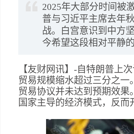
2025年大部分时间
普与习近平主席去年
战。白宫意识到中方
今希望这段相对平静
【友财网讯】-自特朗普上
贸易规模缩水超过三分之一
贸易协议并未达到预期效果
国家主导的经济模式，反而