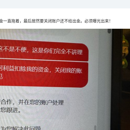
张尧浠
打卡获得
10积分
袁友江
打卡获得
10积分
然要关闭账户还不给出金。必须曝光出来！
张尧浠
打卡获得
20积分
袁友江
打卡获得
15积分
袁友江
打卡获得
20积分
何小冰
打卡获得
20积分
袁友江
打卡获得
20积分
张尧浠
打卡获得
10积分
何小冰
打卡获得
10积分
张尧浠
打卡获得
20积分
何小冰
打卡获得
15积分
张尧浠
打卡获得
15积分
张尧浠
打卡获得
10积分
袁友江
打卡获得
20积分