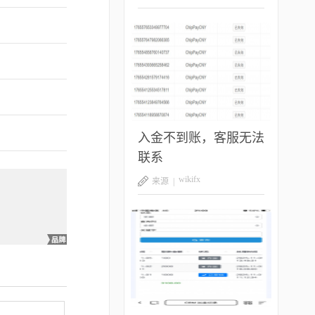
入金不到账，客服无法
联系
wikifx
来源 |