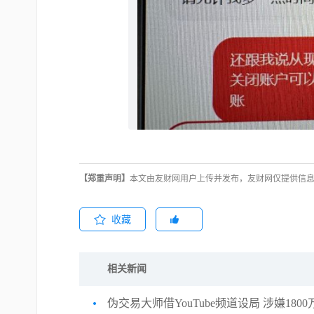
【郑重声明】
本文由友财网用户上传并发布，友财网仅提供信息
收藏
相关新闻
伪交易大师借YouTube频道设局 涉嫌18