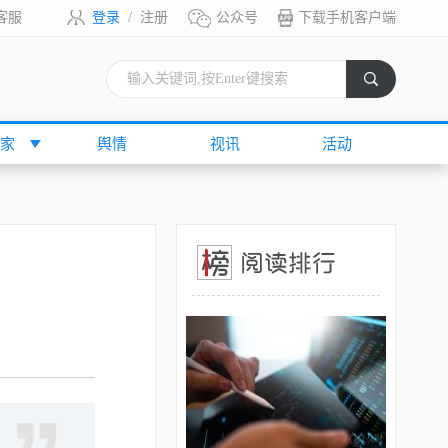
客服
登录
/
注册
公众号
下载手机客户端
索
家
舆情
视讯
活动