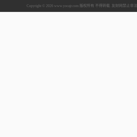
Copyright © 2026 www.yocajr.com 版权所有 不得转载. 友财网禁