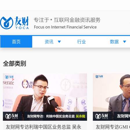
首页
资讯
行业
数据
全部类别
友财网专访利瑞中国区业务总监 吴永
友财网专访GMI C