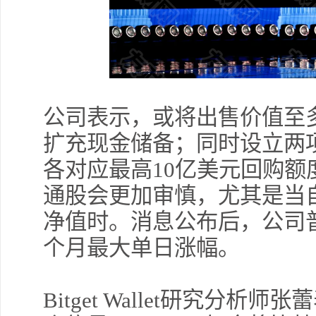
公司表示，或将出售价值至多
扩充现金储备；同时设立两
各对应最高10亿美元回购额度。
通股会更加审慎，尤其是当
净值时。消息公布后，公司普
个月最大单日涨幅。
Bitget Wallet研究分