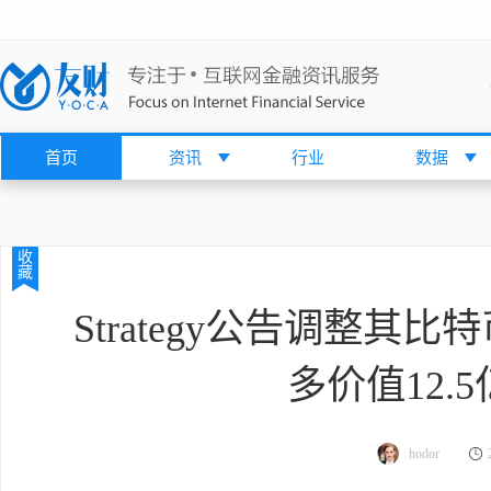
首页
资讯
行业
数据
收
藏
Strategy公告调整其
多价值12.
hodor