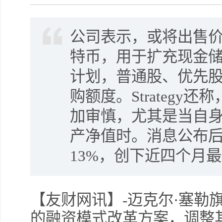
公司表示，或将出售价值
特币，用于扩充现金
计划，普通股、优先股
购额度。Strategy
加审慎，尤其是当自
产净值时。消息公布
13%，创下近四个月
【友财网讯】-迈克尔·塞勒旗下
的融资模式改革方案，调整