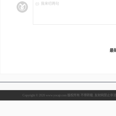
我来叨两句
最
Copyright © 2026 www.yocajr.com 版权所有 不得转载. 友财网禁