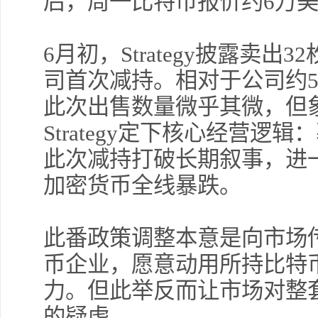
后，周一比特币报价约6万
6月初，Strategy披露卖出
司首次减持。相对于公司约5
此次出售数量微乎其微，但
Strategy定下核心经营
此次减持打破长期叙事，进
加密货币全线暴跌。
此番政策调整本意是向市场
币企业，愿意动用所持比特
力。但此举反而让市场对整
的疑虑。