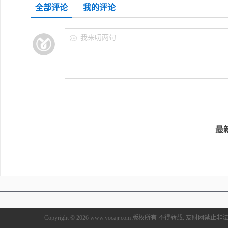
全部评论
我的评论
我来叨两句
最
Copyright © 2026 www.yocajr.com 版权所有 不得转载. 友财网禁