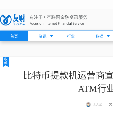
首页
资讯
行业
数据
收
藏
比特币提款机运营商宣
ATM行
王大垒