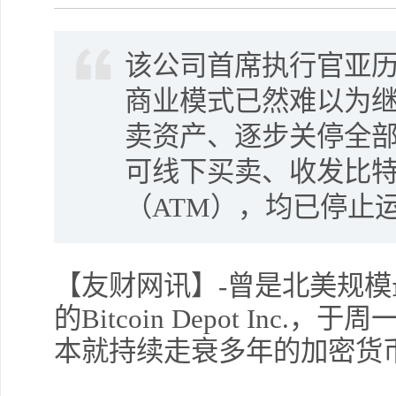
该公司首席执行官亚历
商业模式已然难以为
卖资产、逐步关停全
可线下买卖、收发比
（ATM），均已停止
【友财网讯】-曾是北美规模
的Bitcoin Depot In
本就持续走衰多年的加密货