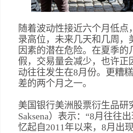
随着波动性接近六个月低点，
录高位，未来几天和几周，
因素的潜在危险。在夏季的
假，交易量会减少，也许正
动往往发生在8月份。更糟
差的两个月之一。
美国银行美洲股票衍生品研究主
Saksena）表示：“8月往
忆起自2011年以来，8月