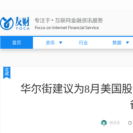
首页
资讯
行业
数据
收
藏
华尔街建议为8月美国
帕克多