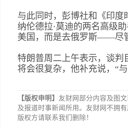
与此同时，彭博社和《印度
纳伦德拉·莫迪的两名高级
美国，而是去俄罗斯——尽
特朗普周二上午表示，谈判
将会很复杂，他补充说，“与
【版权申明】
友财网部分内容及图文
及报道时事新闻所用。友财网不拥有
版权方请联系我们删除！