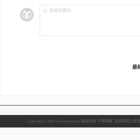
我来叨两句
最
Copyright © 2026 www.yocajr.com 版权所有 不得转载. 友财网禁