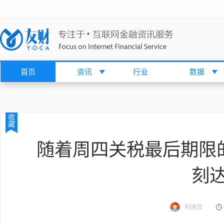
首页
资讯
行业
数据
收
藏
随着周四关税最后期限
刻
利迪亚