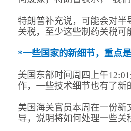
特朗普补充说，可能会对半
关税，至少这些制药关税可能
许安
完美
*一些国家的新细节，重点是
美国东部时间周四上午12:
作，一些技术细节也有了新
美国海关官员本周在一份新
导，说明将如何处理一些关