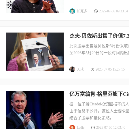
帕克多
2025-07-06 09:33:04
杰夫·贝佐斯出售了价值7.
此次股票出售是贝佐斯3月份采
至2026年5月29日的一段时间内
天成
2025-07-05 15:27:15
亿万富翁肯·格里芬旗下Ci
据一位了解Citadel投资回报率的
由于信息不公开，这位人士要求匿名
结合了股票和量化策略。
Lydie
2025-07-05 12:03:40