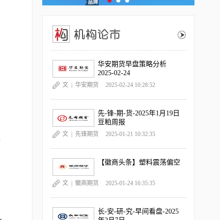
华安期货早盘策略分析
2025-02-24
差
文 |
华安期货
2025-02-24 10:28:52
先-锋-期-货-2025年1月19日
豆粕周报
与
文 |
先锋期货
2025-01-21 10:32:35
元
【徽商头条】塑料震荡偏空
文 |
徽商期货
2025-01-24 16:35:35
长-安-研-究-早间看盘-2025