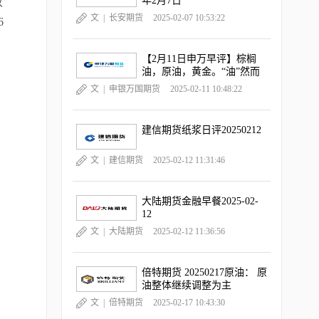
年2月7日
收
文 |
长安期货
2025-02-07 10:53:22
6
【2月11日申万早评】棕榈
油，原油，黄金。“油”然而
升，“金金”乐道
文 |
申银万国期货
2025-02-11 10:48:22
建信期货纸浆日评20250212
文 |
建信期货
2025-02-12 11:31:46
场
大陆期货金融早餐2025-02-
12
文 |
大陆期货
2025-02-12 11:36:56
倍特期货 20250217原油： 原
油整体继续调整为主
文 |
倍特期货
2025-02-17 10:43:30