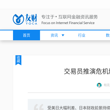
首页
资讯
行业
数
收
藏
交易员推演危机
帕克
受美日大幅利差、日本财政前景持续