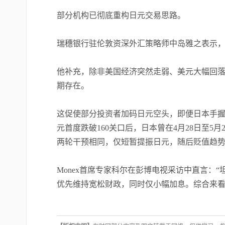
部分机构已彻底重构日元交易思路。
瑞穗银行驻伦敦资深外汇策略师中岛雅之表示
他补充，除非美国经济突然走弱、美元大幅回落
期存在。
这促使部分投资者加码日元空头，即便日本手握
元首度跌破160关口后，日本曾在4月28日至5月2
两轮干预相同，仅短暂提振日元，随后贬值趋
Monex首席专家科尔在彭博电视采访中直言：
优先维持宽松财政，同时仅小幅加息。综合来看，