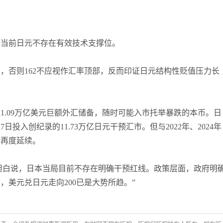
，当前日元不存在有效技术支撑位。
，否则162不应视作汇率顶部，反而印证日元结构性贬值压力长
1.09万亿美元巨额外汇储备，随时可能入市托举暴跌的本币。日
7日投入创纪录的11.73万亿日元干预汇市。但与2022年、2024年
势再度延续。
“坦白说，日本当局目前不存在明确干预红线。政策层面，政府明
美元兑日元走向200已是大势所趋。”