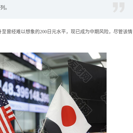
行列。
袁友江
打卡获得
10积分
张尧浠
打卡获得
20积分
袁友江
打卡获得
15积分
升至曾经难以想象的200日元水平，现已成为中期风险，尽管该情
袁友江
打卡获得
20积分
何小冰
打卡获得
20积分
袁友江
打卡获得
20积分
张尧浠
打卡获得
10积分
何小冰
打卡获得
10积分
张尧浠
打卡获得
20积分
何小冰
打卡获得
15积分
张尧浠
打卡获得
15积分
张尧浠
打卡获得
10积分
袁友江
打卡获得
20积分
张尧浠
打卡获得
15积分