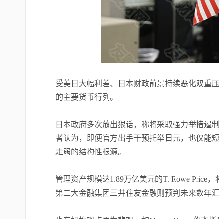
受美日大幅利差、日本财政前景持续恶化双重压
的主要货币行列。
日本政府多次放出狠话，称将采取强力举措遏
者认为，即便官方出手干预托举日元，也仅能
走弱的结构性根源。
管理资产规模达1.89万亿美元的T. Rowe Pr
第二大金融集团三井住友金融则预判未来数年汇率