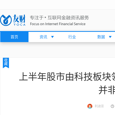
首页
资讯
行业
数据
收
藏
上半年股市由科技板块
并
利迪亚