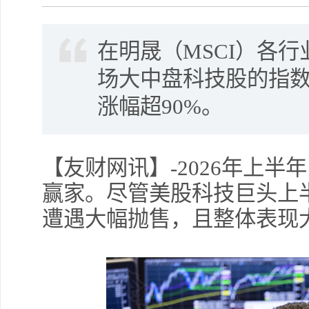
在明晟（MSCI）各
场大中盘科技股的指
涨幅超90%。
【友财网讯】-2026年上
赢家。尽管美股科技巨头上
遭遇大幅抛售，且整体表现