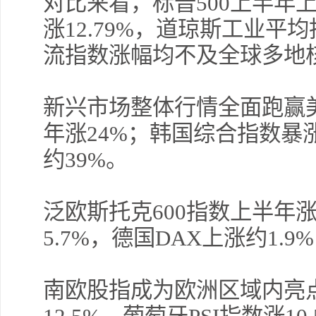
对比来看，标普500上半年上
涨12.79%，道琼斯工业平均
流指数涨幅均不及全球多地
新兴市场整体行情全面跑赢
年涨24%；韩国综合指数暴涨1
约39%。
泛欧斯托克600指数上半年涨
5.7%，德国DAX上涨约1.9
南欧股指成为欧洲区域内亮点