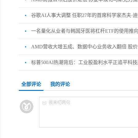
谷歌AI人事大调整 任职27年的首席科学家杰夫·
一名量化从业者与韩国牙医将杠杆ETF的使用推
AMD营收大增五成、数据中心业务收入翻倍 股
标普500AI热潮背后：工业股盈利水平正追平科技
全部评论
我的评论
我来叨两句