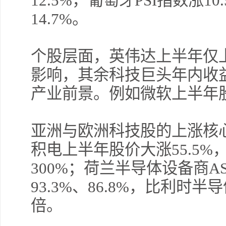
12.5%，葡萄牙PSI指数涨1
14.7%。
个股层面，英伟达上半年仅上
影响，其余科技巨头年内收
产业前景。例如微软上半年股
亚洲与欧洲科技股的上涨核
积电上半年股价大涨55.5%
300%；荷兰半导体设备商A
93.3%、86.8%，比利时
倍。