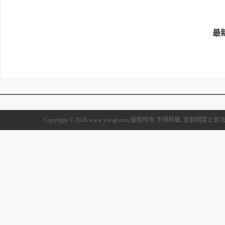
最
Copyright © 2026 www.yocajr.com 版权所有 不得转载. 友财网禁