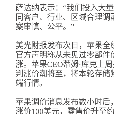
萨达纳表示：“我们投入大
同客户、行业、区域合理调
案审慎、公平。”
美光财报发布次日，苹果全线i
官方声明称从未见过零部件
涨。苹果CEO蒂姆·库克上
判涨价潮将至，将本轮存储
端行情。
苹果调价消息发布数小时后，微软宣
涨价100美元，零售价升至