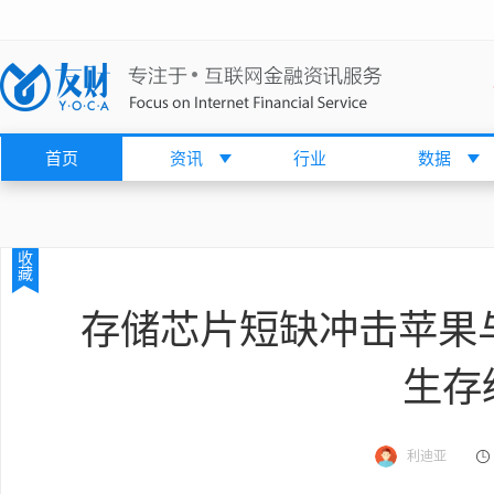
首页
资讯
行业
数据
收
藏
存储芯片短缺冲击苹果
生存
利迪亚