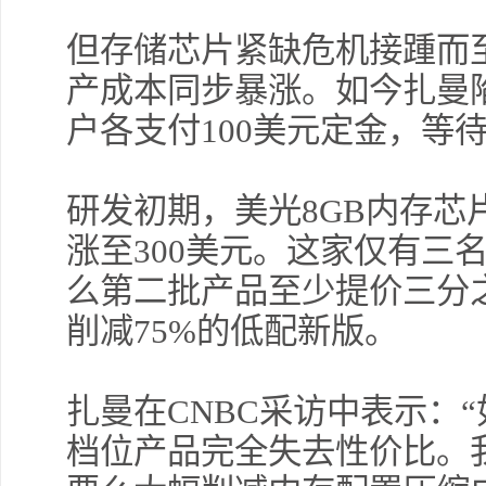
但存储芯片紧缺危机接踵而
产成本同步暴涨。如今扎曼陷
户各支付100美元定金，等
研发初期，美光8GB内存芯
涨至300美元。这家仅有三
么第二批产品至少提价三分
削减75%的低配新版。
扎曼在CNBC采访中表示：“如
档位产品完全失去性价比。