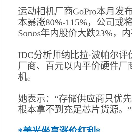
运动相机厂商GoPro本月
本暴涨80%-115%，公司
Sonos年内股价大跌23%
IDC分析师纳比拉·波帕尔
厂商、百元以内平价硬件厂
机。
她表示：“存储供应商只优
根本拿不到充足芯片货源。”
*美光坐享涨价红利*