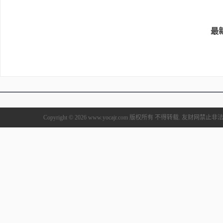
最
Copyright © 2026 www.yocajr.com 版权所有 不得转载. 友财网禁