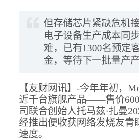
但存储芯片紧缺危机
电子设备生产成本同
难，已有1300名预定
金，等待下一批量产
【友财网讯】-今年年初，Mono 
近千台旗舰产品——售价60
司联合创始人托马兹·扎曼2
经推出便收获网络发烧友青
速度。