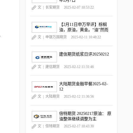
年2月7日
文 |
长安期货
2025-02-07 10:53:22
【2月11日申万早评】棕榈
油，原油，黄金。“油”然而
升，“金金”乐道
一
文 |
申银万国期货
2025-02-11 10:48:22
建信期货纸浆日评20250212
文 |
建信期货
2025-02-12 11:31:46
大陆期货金融早餐2025-02-
12
文 |
大陆期货
2025-02-12 11:36:56
倍特期货 20250217原油： 原
油整体继续调整为主
文 |
倍特期货
2025-02-17 10:43:30
即