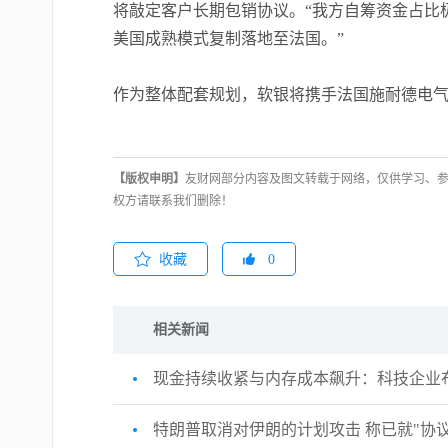
将敲定客户长期包销协议。“我方自筹资金占比
美国成熟模式复制落地至法国。”
作为整体配套规划，软银将携手法国施耐德电气
【版权申明】
友财网部分内容及图文转载于网络，仅供学习、
权方请联系我们删除！
收藏
0
相关新闻
现金持续收紧与内存成本飙升：科技企业布
特朗普取消对伊朗的计划攻击 称已就"协