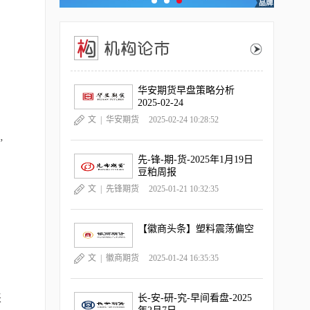
华安期货早盘策略分析
2025-02-24
文 |
华安期货
2025-02-24 10:28:52
”
先-锋-期-货-2025年1月19日
豆粕周报
文 |
先锋期货
2025-01-21 10:32:35
【徽商头条】塑料震荡偏空
文 |
徽商期货
2025-01-24 16:35:35
来
长-安-研-究-早间看盘-2025