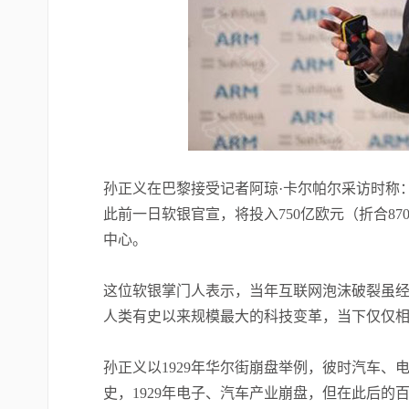
孙正义在巴黎接受记者阿琼·卡尔帕尔采访时称：
此前一日软银官宣，将投入750亿欧元（折合8
中心。
这位软银掌门人表示，当年互联网泡沫破裂虽经
人类有史以来规模最大的科技变革，当下仅仅相
孙正义以1929年华尔街崩盘举例，彼时汽车、
史，1929年电子、汽车产业崩盘，但在此后的