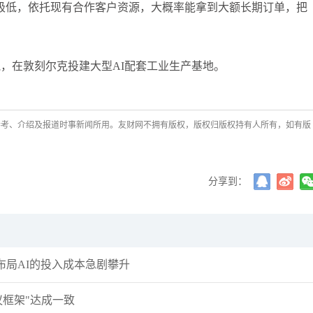
极低，依托现有合作客户资源，大概率能拿到大额长期订单，把
，在敦刻尔克投建大型AI配套工业生产基地。
参考、介绍及报道时事新闻所用。友财网不拥有版权，版权归版权持有人所有，如有版
分享到：
局AI的投入成本急剧攀升
议框架"达成一致