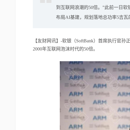
到互联网浪潮的50倍。”此前一日软
布局AI基建，规划落地总功率5吉
【友财网讯】-软银（SoftBank）首席执行
2000年互联网泡沫时代的50倍。