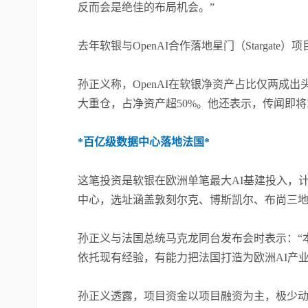
反而会是绝佳的布局机会。”
去年软银与OpenAI合作落地星门（Stargat
孙正义称，OpenAI在软银净资产占比仅两成
大重仓，占净资产超50%。他还表示，传闻即将IP
*百亿级数据中心落地法国*
这笔投资是软银在欧洲单笔最大AI基建投入，计
中心，选址涵盖敦刻尔克、博斯凯尔、布尚三地
孙正义与法国总统马克龙同台发布会时表示：“
依托现有经验，有能力把法国打造为欧洲AI产业
孙正义透露，项目资金以项目融资为主，极少动