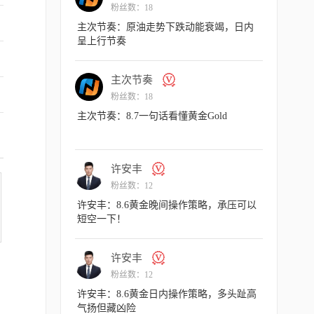
粉丝数：3
粉丝数：12
ision Trade 2026.08.10 Va
许安丰：8.7黄金非农数据爆冷，
擎天！
主次节奏
薛晓庆
粉丝数：18
粉丝数：372
节奏：原油走势日内区间向下运行
薛晓庆：黄金，已重回上涨结构
许安丰
许安丰
粉丝数：12
粉丝数：12
丰：8.10黄金早盘操作策略，金价承
许安丰：8.7黄金日内操作策略，
整仍有空间
勿追涨杀跌！
主次节奏
交易熵Vinci
粉丝数：18
粉丝数：3
奏：8.10一句话看懂黄金Gold
交易熵 Vision Trade 2026.08.07 Va