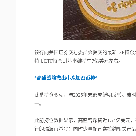
该行向美国证券交易委员会提交的最新13F持仓文
特币ETF持仓则基本维持在7亿美元左右。
*高盛战略撤出小众加密币种*
此番持仓变动，与2025年末形成鲜明反转。彼
一。
此前持仓数据显示，高盛曾斥资近1.54亿美元，
行的瑞波币基金；同时少量配置索拉纳相关产品