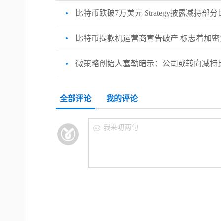
比特币跌破7万美元 Strategy披露减持部
比特币提款机运营商宣告破产 标志着加密
微策略创始人塞勒暗示：公司或转向减持
全部评论
我的评论
我来叨两句