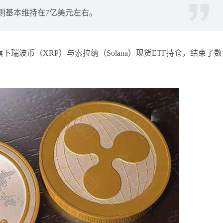
仓则基本维持在7亿美元左右。
张尧浠
打卡获得
20积分
袁友江
打卡获得
15积分
袁友江
打卡获得
20积分
下瑞波币（XRP）与索拉纳（Solana）现货ETF持仓，结束了数
何小冰
打卡获得
20积分
袁友江
打卡获得
20积分
张尧浠
打卡获得
10积分
何小冰
打卡获得
10积分
张尧浠
打卡获得
20积分
何小冰
打卡获得
15积分
张尧浠
打卡获得
15积分
张尧浠
打卡获得
10积分
袁友江
打卡获得
20积分
张尧浠
打卡获得
15积分
袁友江
打卡获得
10积分