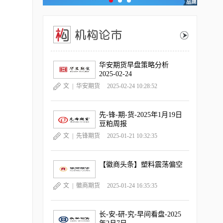
华安期货早盘策略分析
2025-02-24
文 |
华安期货
2025-02-24 10:28:52
先-锋-期-货-2025年1月19日
豆粕周报
文 |
先锋期货
2025-01-21 10:32:35
【徽商头条】塑料震荡偏空
文 |
徽商期货
2025-01-24 16:35:35
长-安-研-究-早间看盘-2025