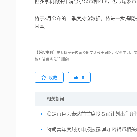
但多家机构集中清仓小众币种ETF，也与瑞波
将于8月公布的二季度持仓数据，将进一步揭晓
基金。
【版权申明】
友财网部分内容及图文转载于网络，仅供学习、
权方请联系我们删除！
收藏
0
相关新闻
稳定币巨头泰达前首席投资官计划出售所
特朗普年度财务申报披露 其加密货币相关收