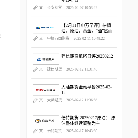
年2月7日
文 |
长安期货
2025-02-07 10:53:22
【2月11日申万早评】棕榈
油，原油，黄金。“油”然而
比
升，“金金”乐道
文 |
申银万国期货
2025-02-11 10:48:22
建信期货纸浆日评20250212
文 |
建信期货
2025-02-12 11:31:46
大陆期货金融早餐2025-02-
币
12
文 |
大陆期货
2025-02-12 11:36:56
倍特期货 20250217原油： 原
油整体继续调整为主
文 |
倍特期货
2025-02-17 10:43:30