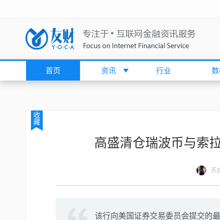
首页
资讯
行业
数
收
藏
高盛清仓瑞波币与索拉
天
该行向美国证券交易委员会提交的最新