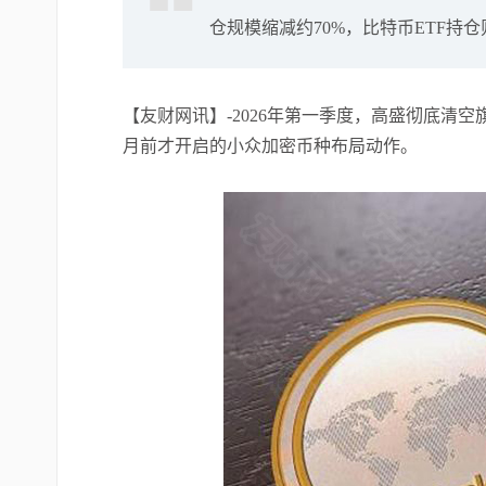
仓规模缩减约70%，比特币ETF持
【友财网讯】-2026年第一季度，高盛彻底清空旗
月前才开启的小众加密币种布局动作。