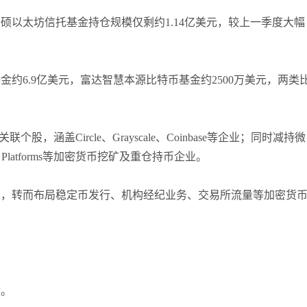
硕以太坊信托基金持仓规模仅剩约1.14亿美元，较上一季度大幅
约6.9亿美元，富达智慧本源比特币基金约2500万美元，两类
涵盖Circle、Grayscale、Coinbase等企业；同时减持微
l、Riot Platforms等加密货币挖矿及重仓持币企业。
资，转而布局稳定币发行、机构经纪业务、交易所流量等加密货
金。