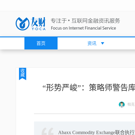
首页
资讯
收
藏
“形势严峻”：策略师警告
帕克
Abaxx Commodity Excha