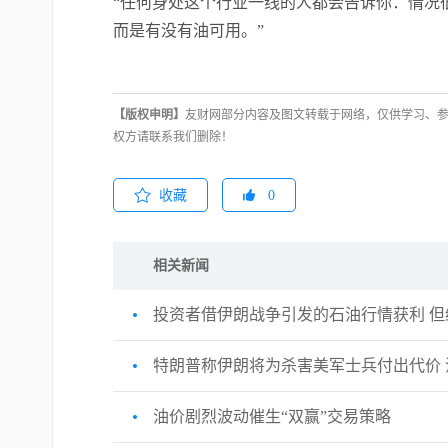
“任何身处这个行业一线的人都会告诉你：情况
而是有没有油可用。”
【版权申明】
友财网部分内容及图文转载于网络，仅供学习、
权方请联系我们删除！
收藏
0
相关新闻
投资者借伊朗战争引发的石油行情获利 
特朗普称伊朗将为杀害美军士兵付出代价 
油价剧烈波动催生“双赢”交易策略