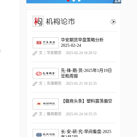
华安期货早盘策略分析
2025-02-24
严
文 |
华安期货
2025-02-24 10:28:52
先-锋-期-货-2025年1月19日
豆粕周报
文 |
先锋期货
2025-01-21 10:32:35
【徽商头条】塑料震荡偏空
文 |
徽商期货
2025-01-24 16:35:35
长-安-研-究-早间看盘-2025