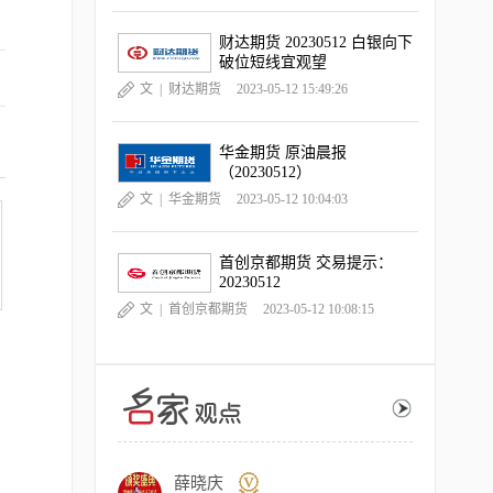
财达期货 20230512 白银向下
破位短线宜观望
文 |
财达期货
2023-05-12 15:49:26
华金期货 原油晨报
（20230512）
文 |
华金期货
2023-05-12 10:04:03
首创京都期货 交易提示：
20230512
文 |
首创京都期货
2023-05-12 10:08:15
薛晓庆
主次节奏