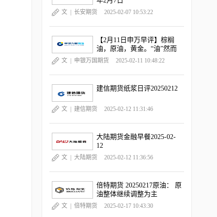
年2月7日
文 |
长安期货
2025-02-07 10:53:22
【2月11日申万早评】棕榈
油，原油，黄金。“油”然而
升，“金金”乐道
文 |
申银万国期货
2025-02-11 10:48:22
建信期货纸浆日评20250212
文 |
建信期货
2025-02-12 11:31:46
大陆期货金融早餐2025-02-
12
文 |
大陆期货
2025-02-12 11:36:56
倍特期货 20250217原油： 原
油整体继续调整为主
文 |
倍特期货
2025-02-17 10:43:30