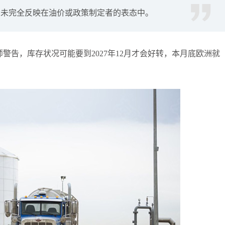
尚未完全反映在油价或政策制定者的表态中。
袁友江
打卡获得
15积分
袁友江
打卡获得
20积分
何小冰
打卡获得
20积分
警告，库存状况可能要到2027年12月才会好转，本月底欧洲就
袁友江
打卡获得
20积分
张尧浠
打卡获得
10积分
何小冰
打卡获得
10积分
张尧浠
打卡获得
20积分
何小冰
打卡获得
15积分
张尧浠
打卡获得
15积分
张尧浠
打卡获得
10积分
袁友江
打卡获得
20积分
张尧浠
打卡获得
15积分
袁友江
打卡获得
10积分
张尧浠
打卡获得
20积分