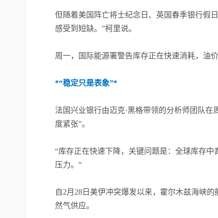
但随着美国阵亡将士纪念日、英国春季银行假日
感受到短缺。”柯里说。
周一，国际能源署警告库存正在快速消耗，油
*“稳定只是表象”*
法国兴业银行由迈克·黑格带领的分析师团队在
度紧张”。
“库存正在快速下降，关键问题是：全球库存中
压力。”
自2月28日美伊冲突爆发以来，霍尔木兹海峡
然气供应。