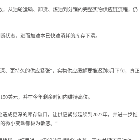
放，从油轮运输、卸货、炼油到分销的完整实物供应链流程，仍
中断状态，进而加速本已快速消耗的库存下滑。
更深、更持久的供应紧张”，实物供应缓解要推迟到8月下旬，真正
150美元，并在今年剩余时间内维持高位。
造成更深的库存缺口，让供应紧张延续到2027年，并进一步推
的微小变动都极为敏感。”