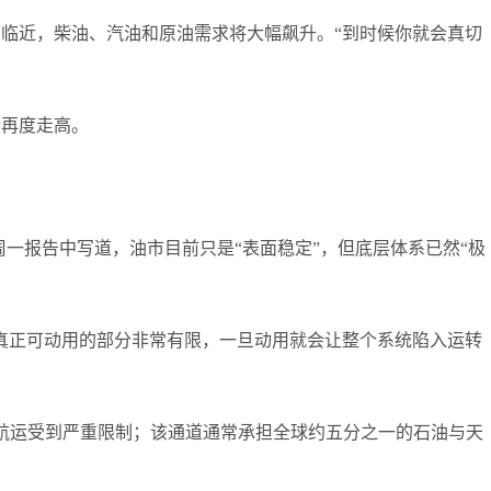
临近，柴油、汽油和原油需求将大幅飙升。“到时候你就会真切
价再度走高。
周一报告中写道，油市目前只是“表面稳定”，但底层体系已然“极
真正可动用的部分非常有限，一旦动用就会让整个系统陷入运转
的航运受到严重限制；该通道通常承担全球约五分之一的石油与天