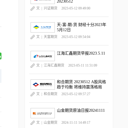
20230512
文 |
兴证期货
2023-05-12 09:49:00
天-富-期-货 财经十分2023年
5月12日
文 |
天富期货
2023-05-12 09:54:04
江海汇鑫期货早报2023.5.11
文 |
江海汇鑫期货
2023-05-11 11:51:09
和合期货 20230512 A股风格
趋于均衡 将维持震荡格局
文 |
和合期货
2023-05-12 09:57:27
山金期货原油日报20241111
文 |
山金期货
2024-11-11 14:49:17