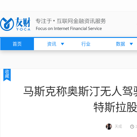
首页
资讯
行业
数据
收
藏
马斯克称奥斯汀无人驾驶
特斯拉股
天成