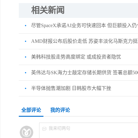
相关新闻
尽管SpaceX承诺AI业务可快速回本 但巨额投入
AMD财报公布后股价走低 苏姿丰淡化马斯克力
美韩科技股走势高度绑定 或成投资者隐忧
英伟达与SK海力士敲定存储长期供货 签署总额50
半导体抛售潮加剧 日韩股市大幅下挫
全部评论
我的评论
我来叨两句