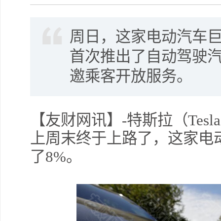
周日，这家电动汽车
首次推出了自动驾驶
邀乘客开放服务。
【友财网讯】-特斯拉（Tesl
上周末终于上路了，这家电
了8%。