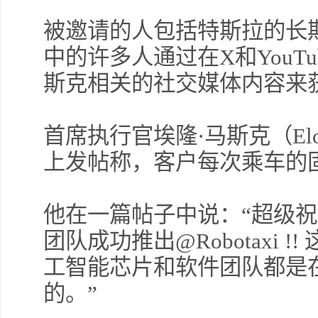
被邀请的人包括特斯拉的长
中的许多人通过在X和YouT
斯克相关的社交媒体内容来
首席执行官埃隆·马斯克（Elo
上发帖称，客户每次乘车的固
他在一篇帖子中说：“超级祝
团队成功推出@Robotaxi 
工智能芯片和软件团队都是
的。”