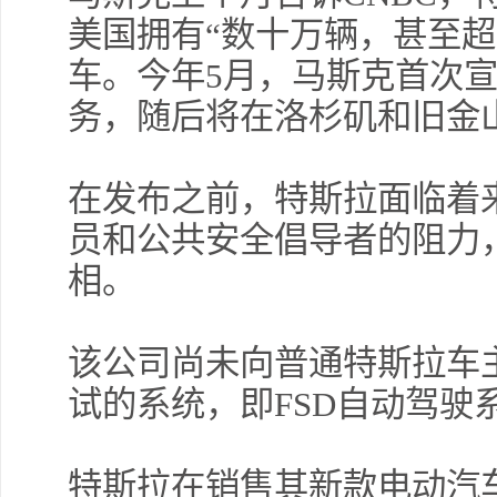
美国拥有“数十万辆，甚至超
车。今年5月，马斯克首次
务，随后将在洛杉矶和旧金
许安
完美
在发布之前，特斯拉面临着
员和公共安全倡导者的阻力
相。
该公司尚未向普通特斯拉车
试的系统，即FSD自动驾驶
特斯拉在销售其新款电动汽