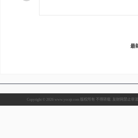
最
Copyright © 2026 www.yocajr.com 版权所有 不得转载. 友财网禁