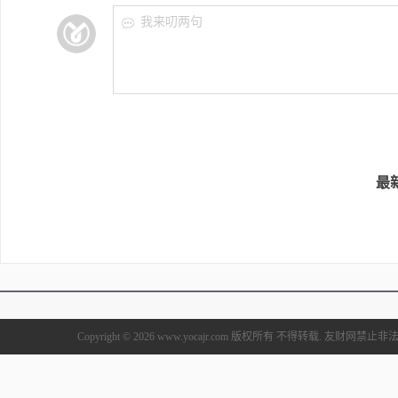
我来叨两句
最
Copyright © 2026 www.yocajr.com 版权所有 不得转载. 友财网禁