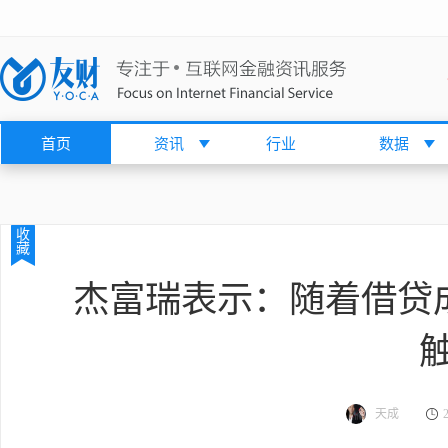
首页
资讯
行业
数据
收
藏
杰富瑞表示：随着借贷
天成