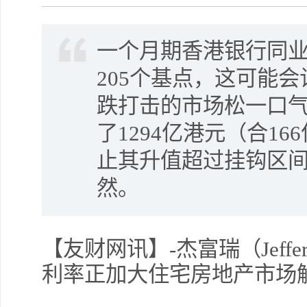
一个月期香港银行同
205个基点，这可能
跌打击的市场松一口
了1294亿港元（合1
止其升值超过挂钩区
然。
【友财网讯】-杰富瑞（Jeff
利率正加大住宅房地产市场