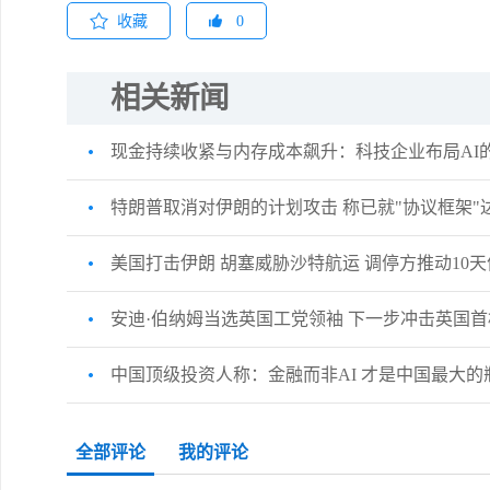
收藏
0
相关新闻
现金持续收紧与内存成本飙升：科技企业布局AI
特朗普取消对伊朗的计划攻击 称已就"协议框架"
美国打击伊朗 胡塞威胁沙特航运 调停方推动10
安迪·伯纳姆当选英国工党领袖 下一步冲击英国
中国顶级投资人称：金融而非AI 才是中国最大的
全部评论
我的评论