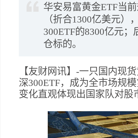
华安易富黄金ETF当前
（折合1300亿美元
300ETF的8300亿
仓标的。
【友财网讯】-一只国内现货
深300ETF，成为全市场
变化直观体现出国家队对股