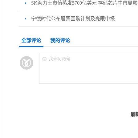
SK海力士市值蒸发5700亿美元 存储芯片牛市显
宁德时代公布股票回购计划及亮眼中报
全部评论
我的评论
我来叨两句
最