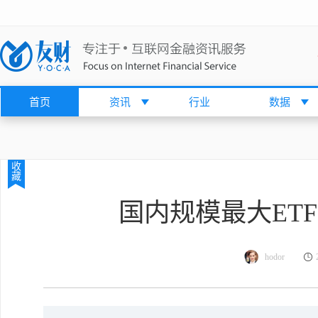
首页
资讯
行业
数据
收
藏
国内规模最大ET
hodor