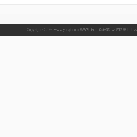
Copyright © 2026 www.yocajr.com 版权所有 不得转载. 友财网禁