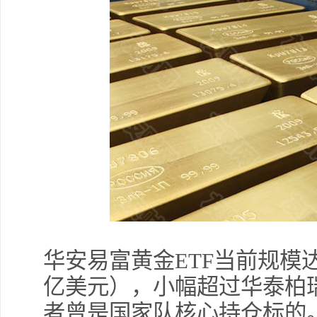
华安易富黄金ETF当前规模达9
亿美元），小幅超过华泰柏瑞沪
者曾是国家队核心持仓标的