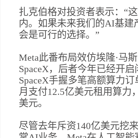
扎克伯格对投资者表示：“
内。如果未来我们的AI基
会是可行的选择。”
Meta此番布局效仿埃隆·
SpaceX，后者今年已经开
SpaceX手握多笔高额算力订单
月支付12.5亿美元租用算力
美元。
尽管去年斥资140亿美元挖来S
掌AI业务，Meta在人工