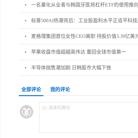
一名量化从业者与韩国牙医将杠杆ETF的使用推
标普500AI热潮背后：工业股盈利水平正追平科技
麦格理集团首位女性CEO离职 持股价值3.39亿美
苹果收盘市值超越英伟达 重回全球市值第一
半导体抛售潮加剧 日韩股市大幅下挫
全部评论
我的评论
我来叨两句