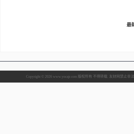
最
Copyright © 2026 www.yocajr.com 版权所有 不得转载. 友财网禁