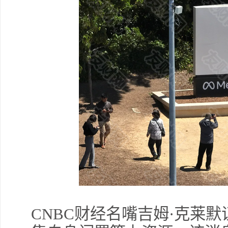
CNBC财经名嘴吉姆·克莱默