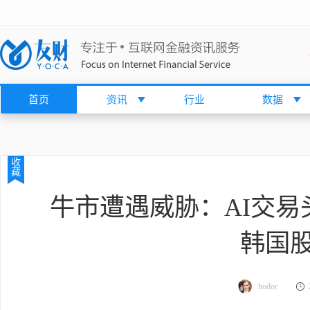
首页
资讯
行业
数据
收
藏
牛市遭遇威胁：AI交易
韩国
hodor