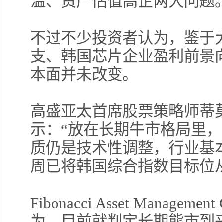
温、资产估值高企两大问题
不过不少投资者认为，鉴于
支、韩国芯片企业盈利前景
本面并未改变。
高盛亚太首席股票策略师蒂
示：“放在长期牛市格局里
质仍是技术性调整，行业基
周已将韩国综合指数目标位从9
Fibonacci Asset Manag
为，目前就判定长期熊市到