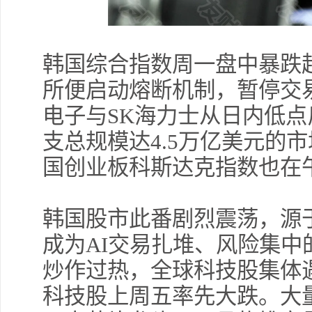
韩国综合指数周一盘中暴跌
所便启动熔断机制，暂停交
电子与SK海力士从日内低
支总规模达4.5万亿美元的
国创业板科斯达克指数也在
韩国股市此番剧烈震荡，源
成为AI交易扎堆、风险集中
炒作过热，全球科技股集体
科技股上周五率先大跌。大量