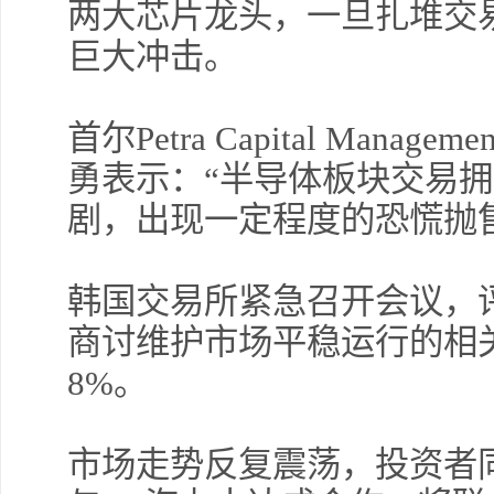
两大芯片龙头，一旦扎堆交
巨大冲击。
首尔Petra Capital Man
勇表示：“半导体板块交易
剧，出现一定程度的恐慌抛
韩国交易所紧急召开会议，
商讨维护市场平稳运行的相
8%。
市场走势反复震荡，投资者