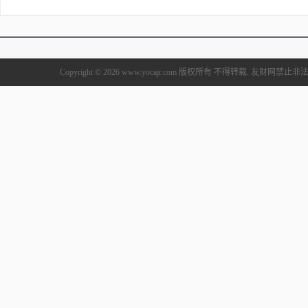
Copyright © 2026 www.yocajr.com 版权所有 不得转载. 友财网禁