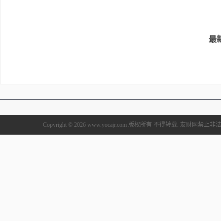
最
Copyright © 2026 www.yocajr.com 版权所有 不得转载. 友财网禁