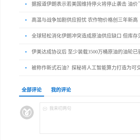
据报道伊朗表示若美国维持停火将停止袭击 油价
高温与战争加剧供应担忧 农作物价格创三年新高
全球轻松消化伊朗冲突造成原油供应缺口 但库存
伊美达成协议后 至少装载3500万桶原油的油轮
被称作新式石油？探秘将人工智能算力打造为可
全部评论
我的评论
我来叨两句