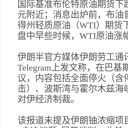
国际基准布伦特原油期货下跌2.
元附近；消息出炉前，布油曾
得州轻质原油（WTI）期货下
盘中早些时候，WTI原油涨
伊朗半官方媒体伊朗劳工通讯
Telegram上发文称，在
议，内容包括全面停火（含
击）、波斯湾与霍尔木兹海峡
对伊经济制裁。
该报道未提及伊朗铀浓缩项