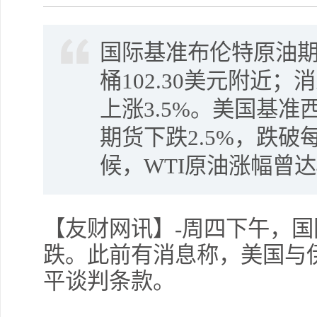
国际基准布伦特原油期
桶102.30美元附近
上涨3.5%。美国基准
期货下跌2.5%，跌破
候，WTI原油涨幅曾达
【友财网讯】-周四下午，
跌。此前有消息称，美国与
平谈判条款。