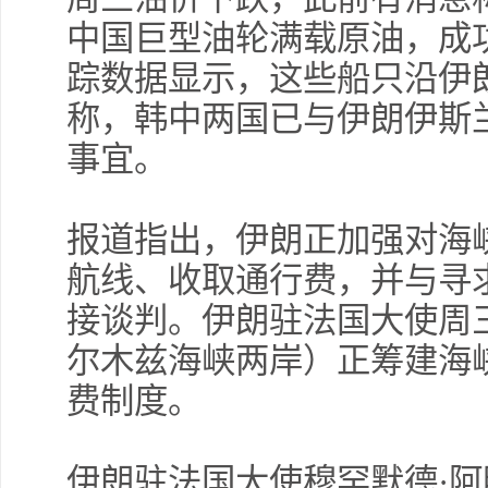
中国巨型油轮满载原油，成
踪数据显示，这些船只沿伊
称，韩中两国已与伊朗伊斯
事宜。
报道指出，伊朗正加强对海
航线、收取通行费，并与寻
接谈判。伊朗驻法国大使周
尔木兹海峡两岸）正筹建海
费制度。
伊朗驻法国大使穆罕默德·阿