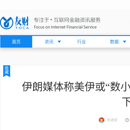
首页
资讯
行业
数据
收
藏
伊朗媒体称美伊或“数小
利迪亚