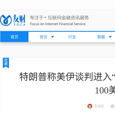
首页
资讯
行业
数据
收
藏
特朗普称美伊谈判进入“
100
利迪亚