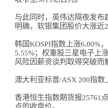
与此同时，英伟达隔夜发布
明确，软银集团股价大涨近2
韩国KOSPI指数上涨6.00%
5.55%；权重股三星电子上
风险因薪资谈判取得突破而
澳大利亚标普/ASX 200指数
香港恒生指数期货报25761点
点的收盘价。