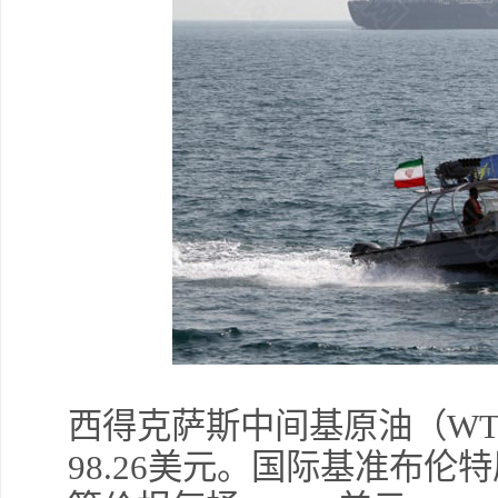
西得克萨斯中间基原油（WT
98.26美元。国际基准布伦