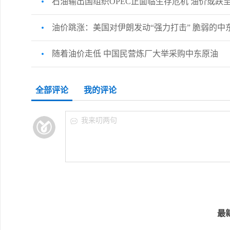
石油输出国组织OPEC正面临生存危机 油价或跌至
油价跳涨：美国对伊朗发动“强力打击” 脆弱的中
随着油价走低 中国民营炼厂大举采购中东原油
全部评论
我的评论
我来叨两句
最