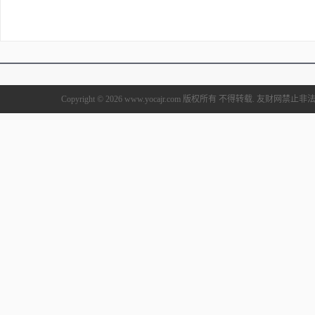
Copyright © 2026 www.yocajr.com 版权所有 不得转载. 友财网禁