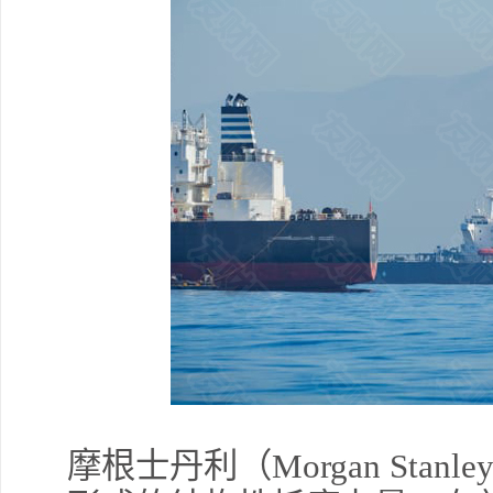
摩根士丹利（Morgan Sta