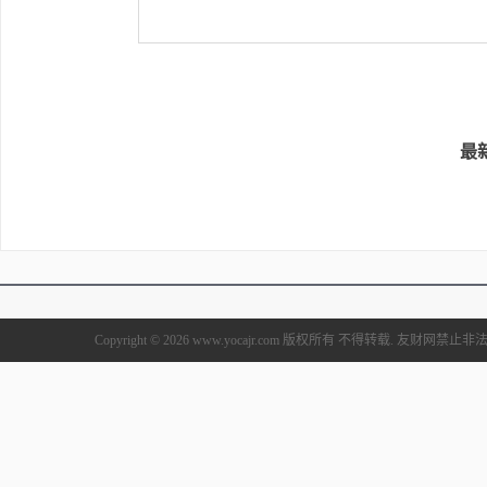
最
Copyright © 2026 www.yocajr.com 版权所有 不得转载. 友财网禁