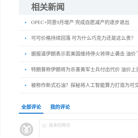
相关新闻
OPEC+同意9月增产 完成自愿减产的逐步退出
可可价格持续回落 可为什么巧克力还是这么贵？
据报道伊朗表示若美国维持停火将停止袭击 油价
特朗普称伊朗将为杀害美军士兵付出代价 油价上
被称作新式石油？探秘将人工智能算力打造为可
全部评论
我的评论
我来叨两句