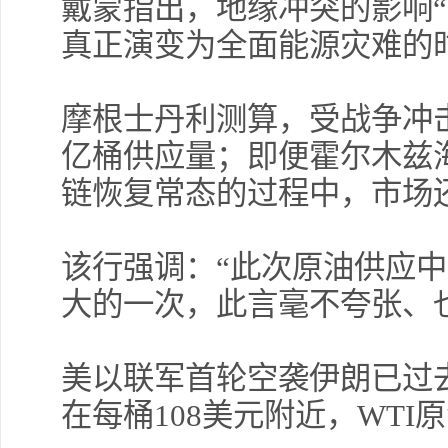
戴蒙指出，地缘冲突的影响“
真正演变为全面能源灾难的
摩根士丹利测算，受战争冲
亿桶供应量；即便霍尔木兹
链恢复常态的过程中，市场
该行强调：“此次原油供应
大的一次，此言毫不夸张、
美以联军首轮空袭伊朗已过
在每桶108美元附近，WTI