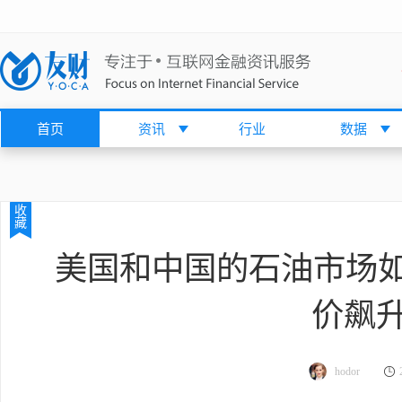
首页
资讯
行业
数据
收
藏
美国和中国的石油市场如
价飙
hodor