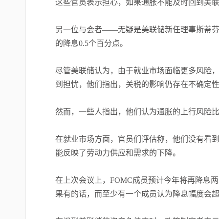
这些官员表示担心，如果通胀不能及时回到美联
另一位与会者——无疑是美联储新任理事斯蒂芬·米兰
的降息0.5个百分点。
尽管美联储认为，由于就业市场面临更多风险
到担忧，他们指出，关税的影响仍存在不确定
然而，一些人指出，他们认为通胀的上行风险
在就业市场方面，官员们评估称，他们没有看到
能反映了劳动力供应和需求的下降。
在上次会议上，FOMC成员预计今年将再降息
果有的话，而至少有一个成员认为降息幅度会