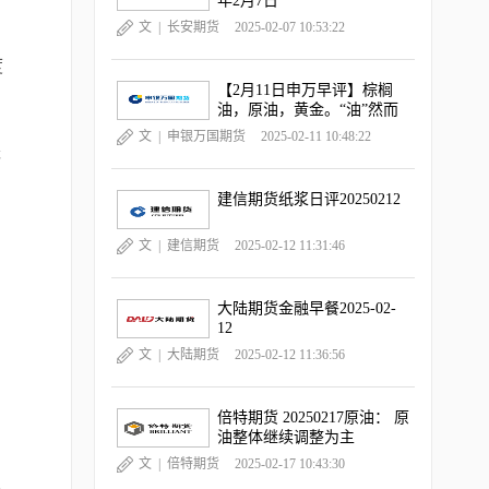
年2月7日
文 |
长安期货
2025-02-07 10:53:22
度
【2月11日申万早评】棕榈
油，原油，黄金。“油”然而
升，“金金”乐道
文 |
申银万国期货
2025-02-11 10:48:22
感
建信期货纸浆日评20250212
文 |
建信期货
2025-02-12 11:31:46
大陆期货金融早餐2025-02-
12
文 |
大陆期货
2025-02-12 11:36:56
倍特期货 20250217原油： 原
油整体继续调整为主
文 |
倍特期货
2025-02-17 10:43:30