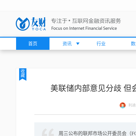
首页
资讯
行业
数
收
藏
美联储内部意见分歧 但
利迪
周三公布的联邦市场公开委员会（FO