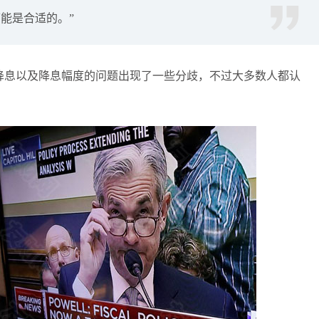
能是合适的。”
袁友江
打卡获得
10积分
张尧浠
打卡获得
20积分
袁友江
打卡获得
15积分
降息以及降息幅度的问题出现了一些分歧，不过大多数人都认
袁友江
打卡获得
20积分
何小冰
打卡获得
20积分
袁友江
打卡获得
20积分
张尧浠
打卡获得
10积分
何小冰
打卡获得
10积分
张尧浠
打卡获得
20积分
何小冰
打卡获得
15积分
张尧浠
打卡获得
15积分
张尧浠
打卡获得
10积分
袁友江
打卡获得
20积分
张尧浠
打卡获得
15积分