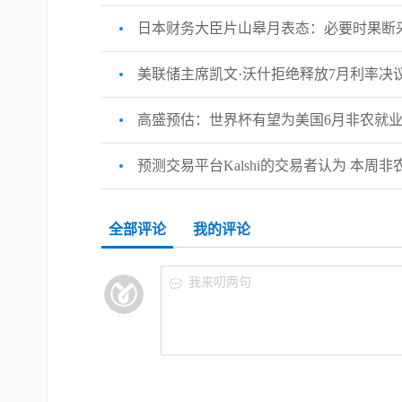
日本财务大臣片山皋月表态：必要时果断
美联储主席凯文·沃什拒绝释放7月利率决议
高盛预估：世界杯有望为美国6月非农就业
预测交易平台Kalshi的交易者认为 本
全部评论
我的评论
我来叨两句