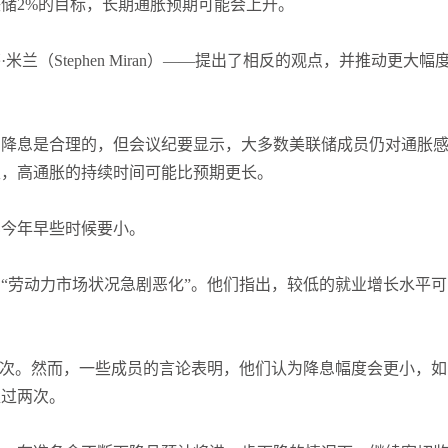
储2%的目标，长期通胀预期可能会上升。
（Stephen Miran）——提出了相反的观点，并推动更大幅
，降息是合理的，但会议纪要显示，大多数美联储成员仍对通胀
性，高通胀的持续时间可能比预期更长。
比今年早些时候要小。
“劳动力市场状况急剧恶化”。他们指出，较低的就业增长水平可
两次。然而，一些成员的言论表明，他们认为降息幅度会更小，如
超过两次。