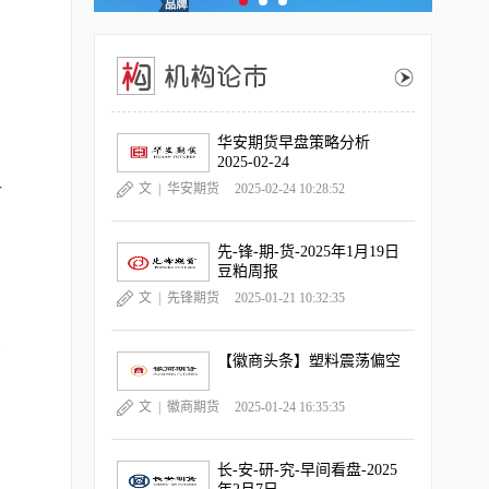
华安期货早盘策略分析
2025-02-24
一
文 |
华安期货
2025-02-24 10:28:52
先-锋-期-货-2025年1月19日
豆粕周报
文 |
先锋期货
2025-01-21 10:32:35
从
【徽商头条】塑料震荡偏空
文 |
徽商期货
2025-01-24 16:35:35
长-安-研-究-早间看盘-2025