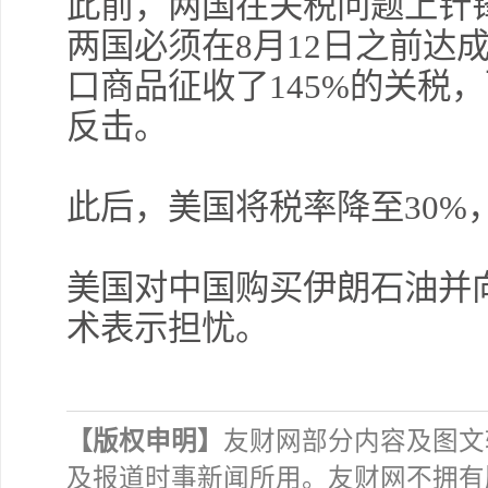
此前，两国在关税问题上针
两国必须在8月12日之前达
口商品征收了145%的关税，
反击。
此后，美国将税率降至30%
美国对中国购买伊朗石油并
术表示担忧。
【版权申明】
友财网部分内容及图文
及报道时事新闻所用。友财网不拥有