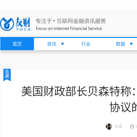
首页
资讯
行业
数据
收
藏
美国财政部长贝森特称
协议
天成