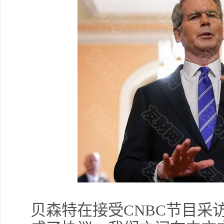
贝森特在接受CNBC节目采