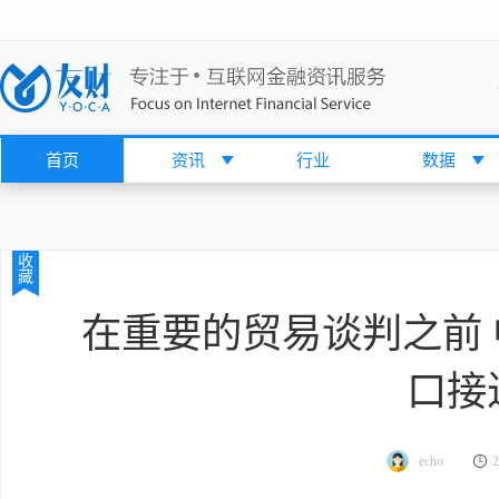
首页
资讯
行业
数据
收
藏
在重要的贸易谈判之前
口接
echo
2