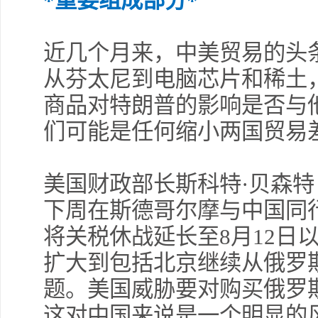
*重要组成部分*
近几个月来，中美贸易的头
从芬太尼到电脑芯片和稀土
商品对特朗普的影响是否与
们可能是任何缩小两国贸易
美国财政部长斯科特·贝森特（Sc
下周在斯德哥尔摩与中国同
将关税休战延长至8月12日
扩大到包括北京继续从俄罗
题。美国威胁要对购买俄罗
这对中国来说是一个明显的