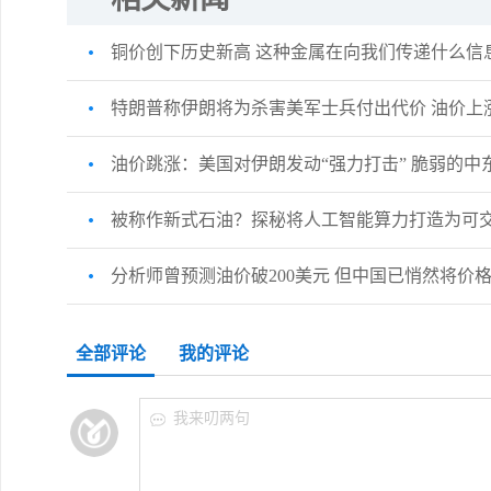
铜价创下历史新高 这种金属在向我们传递什么信
特朗普称伊朗将为杀害美军士兵付出代价 油价上
油价跳涨：美国对伊朗发动“强力打击” 脆弱的中
被称作新式石油？探秘将人工智能算力打造为可
分析师曾预测油价破200美元 但中国已悄然将价
全部评论
我的评论
我来叨两句