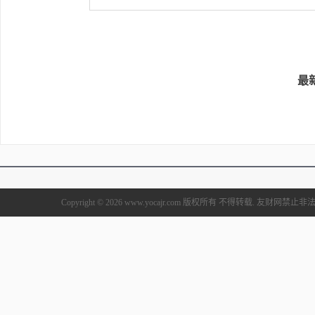
最
Copyright © 2026 www.yocajr.com 版权所有 不得转载. 友财网禁