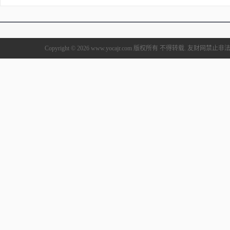
Copyright © 2026 www.yocajr.com 版权所有 不得转载. 友财网禁