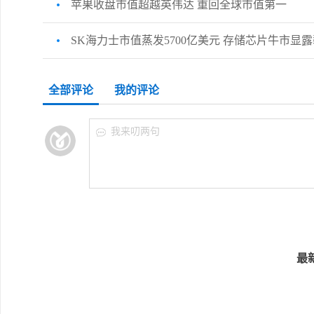
苹果收盘市值超越英伟达 重回全球市值第一
SK海力士市值蒸发5700亿美元 存储芯片牛市显
全部评论
我的评论
我来叨两句
最