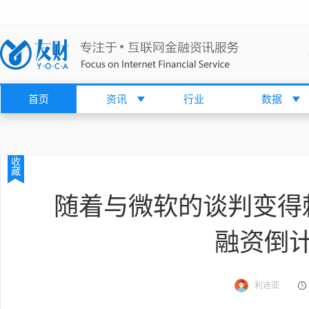
首页
资讯
行业
数据
收
藏
随着与微软的谈判变得棘手
融资倒
利迪亚