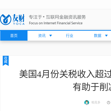
首页
资讯
行业
数据
收
藏
美国4月份关税收入超过
有助于削
帕克多