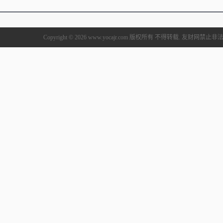
Copyright © 2026 www.yocajr.com 版权所有 不得转载. 友财网禁