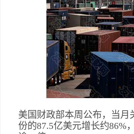
美国财政部本周公布，当月关
份的87.5亿美元增长约86