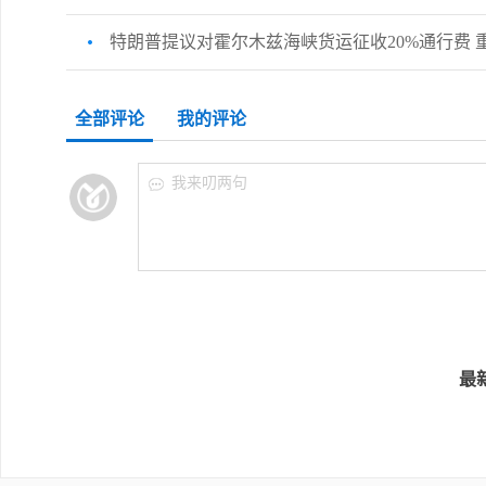
特朗普提议对霍尔木兹海峡货运征收20%通行费 
许安
全部评论
我的评论
完美
我来叨两句
最