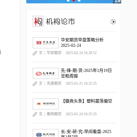
华安期货早盘策略分析
2025-02-24
销
文 |
华安期货
2025-02-24 10:28:52
先-锋-期-货-2025年1月19日
豆粕周报
文 |
先锋期货
2025-01-21 10:32:35
【徽商头条】塑料震荡偏空
文 |
徽商期货
2025-01-24 16:35:35
长-安-研-究-早间看盘-2025