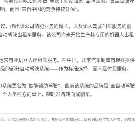
中写道，“马斯克对政治的冲击”导致了特斯拉的“品牌受损，甚至是破坏
的影响，而且“来自中国的竞争持续升温”。
建议，指出该公司储能业务的增长，以及无人驾驶叫车服务的前
自动驾驶出租车服务。该公司尚未开始生产其专用的机器人出租
其他市场运营商业机器人出租车服务。在中国，几家汽车制造商现在提供
高级的部分自动驾驶系统——作为标准选择，而不是付费服务。
FSD系统更名为“智能辅助驾驶”，此前该系统的品牌是“全自动驾驶
一个人坐在方向盘上，随时准备转向或刹车。
参考、介绍及报道时事新闻所用。友财网不拥有版权，版权归版权持有人所有，如有版
许安丰