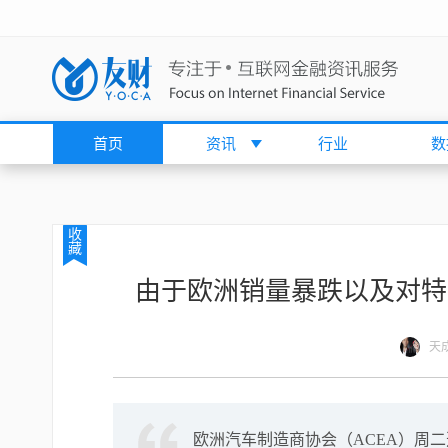
首页
资讯
行业
数
收
藏
由于欧洲销量暴跌以及对特
天
欧洲汽车制造商协会（ACEA）周