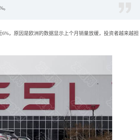
%。
袁友江
打卡获得
10积分
张尧浠
打卡获得
20积分
袁友江
打卡获得
15积分
下跌近6%，原因是欧洲的数据显示上个月销量放缓，投资者越来越担
袁友江
打卡获得
20积分
何小冰
打卡获得
20积分
袁友江
打卡获得
20积分
张尧浠
打卡获得
10积分
何小冰
打卡获得
10积分
张尧浠
打卡获得
20积分
何小冰
打卡获得
15积分
张尧浠
打卡获得
15积分
张尧浠
打卡获得
10积分
袁友江
打卡获得
20积分
张尧浠
打卡获得
15积分