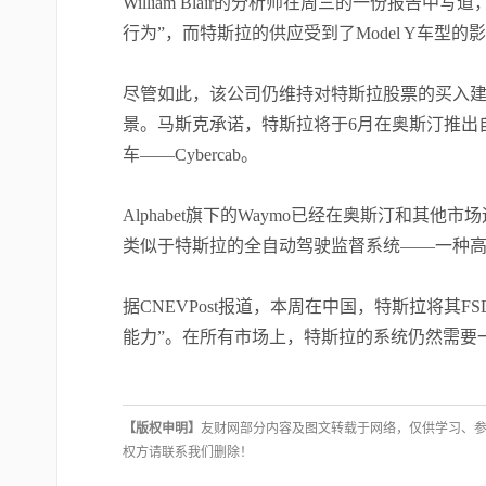
William Blair的分析师在周三的一份报告
行为”，而特斯拉的供应受到了Model Y车型
尽管如此，该公司仍维持对特斯拉股票的买入
景。马斯克承诺，特斯拉将于6月在奥斯汀推出
车——Cybercab。
Alphabet旗下的Waymo已经在奥斯汀和
类似于特斯拉的全自动驾驶监督系统——一种
据CNEVPost报道，本周在中国，特斯拉将其
能力”。在所有市场上，特斯拉的系统仍然需要
【版权申明】
友财网部分内容及图文转载于网络，仅供学习、
权方请联系我们删除！