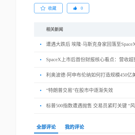
收藏
0
相关新闻
遭遇大跌后 埃隆·马斯克身家回落至Spac
SpaceX上市后首份财报核心看点：营收超
利奥波德·阿申布伦纳如何打造规模450亿
“特朗普交易”在股市中逐渐失效
标普500指数遭遇抛售 交易员紧盯关键 “
全部评论
我的评论