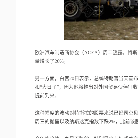
欧洲汽车制造商协会（ACEA）周二透露，特斯
量增长了26%。
另一方面，白宫20日表示，总统特朗普当天宣布
和“大日子”，因为他将推出对外国贸易伙伴征
提前到来。
这种幅度的波动对特斯拉的股票来说已经司空见
周三的抛售以及纳斯达克指数下跌2%，此前该