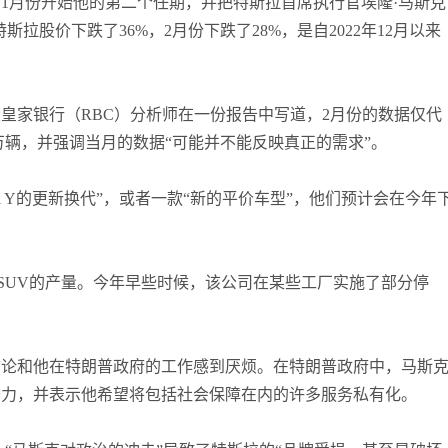
1月份开始他的第二个任期，并把特斯拉首席执行官埃隆·马斯克
特斯拉股价下跌了36%，2月份下跌了28%，是自2022年12月以来
皇家银行（RBC）分析师在一份报告中写道，2月份的数据仅代
万辆，并强调当月的数据“可能并不能反映真正的需求”。
l Y的更新换代”，或者一款“新的平价车型”，他们预计会在今年
Y SUV的产量。今年早些时候，该公司在某些工厂实施了部分停
言论和他在特朗普政府的工作感到厌烦。在特朗普政府中，马斯
努力，并表示他希望将包括社会保障在内的许多服务私有化。