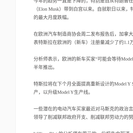
今年的趋势一直是下降的，特别是自从特朗普在
（Elon Musk）带到白宫以来。自就职日以来，
的最大月度跌幅。
在欧洲汽车制造商协会周二发布报告后，加拿大
表特斯拉在欧洲的（新车）注册量减少了约1.1
分析师表示，欧洲的新车买家“可能会等待Mode
半年推出。
特斯拉将在下个月全面提高重新设计的Model 
产，以升级Model Y生产线。
一些潜在的电动汽车买家最近对马斯克的政治
领导了削减联邦政府开支、削减联邦劳动力的