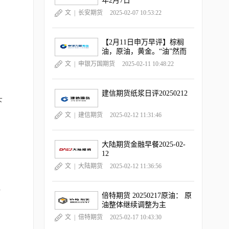
年2月7日
文 |
长安期货
2025-02-07 10:53:22
【2月11日申万早评】棕榈
油，原油，黄金。“油”然而
升，“金金”乐道
文 |
申银万国期货
2025-02-11 10:48:22
建信期货纸浆日评20250212
下
文 |
建信期货
2025-02-12 11:31:46
大陆期货金融早餐2025-02-
12
文 |
大陆期货
2025-02-12 11:36:56
克
倍特期货 20250217原油： 原
油整体继续调整为主
文 |
倍特期货
2025-02-17 10:43:30