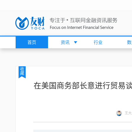
首页
资讯
行业
数
收
藏
在美国商务部长意进行贸易谈
王大