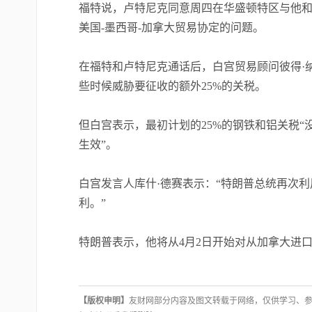
福特说，卢特尼克同意周四在华盛顿特区与他和美国贸
美国-墨西哥-加拿大贸易协定的问题。
在福特和卢特尼克通话后，白宫贸易顾问彼得·纳瓦罗
些时候威胁要征收的额外25%的关税。
但白宫表示，最初计划的25%的钢铁和铝关税
生效”。
白宫发言人库什·德赛表示：“特朗普总统再次
利。”
特朗普表示，他将从4月2日开始对从加拿大进口
【版权申明】
友财网部分内容及图文转载于网络，仅供学习、