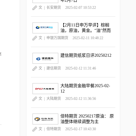
年2月7日
文 |
长安期货
2025-02-07 10:53:22
【2月11日申万早评】棕榈
油，原油，黄金。“油”然而
升，“金金”乐道
文 |
申银万国期货
2025-02-11 10:48:22
伴
建信期货纸浆日评20250212
文 |
建信期货
2025-02-12 11:31:46
大陆期货金融早餐2025-02-
12
文 |
大陆期货
2025-02-12 11:36:56
倍特期货 20250217原油： 原
油整体继续调整为主
文 |
倍特期货
2025-02-17 10:43:30