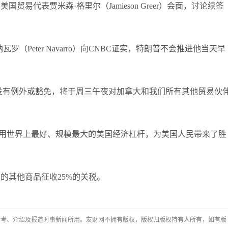
易代表贾米森·格里尔（Jamieson Greer）会面，讨论续签
（Peter Navarro）向CNBC证实，特朗普不会推进他当天早
“没有例外或豁免，将于周三午夜对加拿大和我们所有其他贸易伙
利用世界上最好、规模最大的美国经济杠杆，为美国人民带来了胜
的其他商品征收25%的关税。
参考、介绍及报道时事新闻所用。友财网不拥有版权，版权归版权持有人所有，如有版