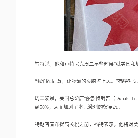
福特说，他和卢特尼克周二早些时候“就美国和
“我们都同意，让冷静的头脑占上风。”福特对
周二凌晨，美国总统唐纳德·特朗普（Donald
到50%，从而加剧了本已激烈的贸易战。
特朗普宣布提高关税之前，福特表示，他将对