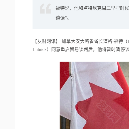
福特说，他和卢特尼克周二早些时候
谈话”。
【友财网讯】-加拿大安大略省省长道格·福特（Dou
Lutnick）同意重启贸易谈判后，他将暂时暂