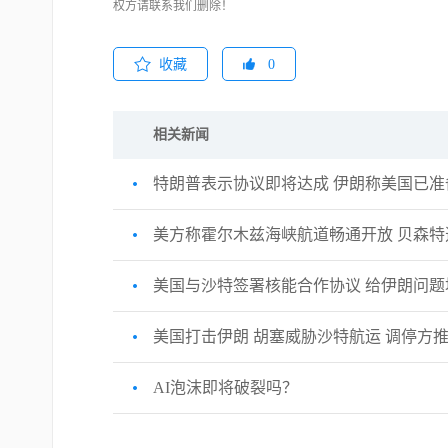
权方请联系我们删除！
收藏
0
相关新闻
特朗普表示协议即将达成 伊朗称美国已
美方称霍尔木兹海峡航道畅通开放 贝森
美国与沙特签署核能合作协议 给伊朗问题
美国打击伊朗 胡塞威胁沙特航运 调停方推
AI泡沫即将破裂吗？