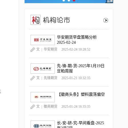
华安期货早盘策略分析
2025-02-24
文 |
华安期货
2025-02-24 10:28:52
先-锋-期-货-2025年1月19日
豆粕周报
文 |
先锋期货
2025-01-21 10:32:35
达
【徽商头条】塑料震荡偏空
文 |
徽商期货
2025-01-24 16:35:35
长-安-研-究-早间看盘-2025