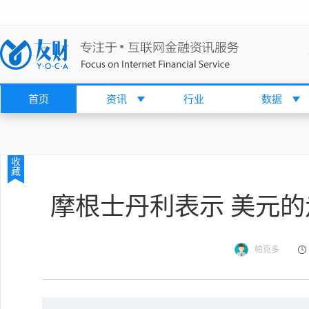
首页
资讯
行业
数据
收
藏
摩根士丹利表示 美元的
帕克多