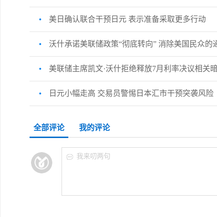
美日确认联合干预日元 表示准备采取更多行动
沃什承诺美联储政策“彻底转向” 消除美国民众的通
美联储主席凯文·沃什拒绝释放7月利率决议相关暗
日元小幅走高 交易员警惕日本汇市干预突袭风险
全部评论
我的评论
我来叨两句