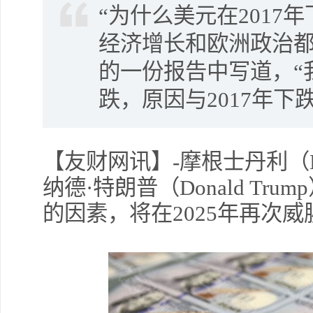
“为什么美元在2017
经济增长和欧洲政治都
的一份报告中写道，“
跌，原因与2017年下
【友财网讯】-摩根士丹利（Mor
纳德·特朗普（Donald T
的因素，将在2025年再次