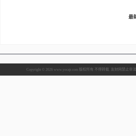
最
Copyright © 2026 www.yocajr.com 版权所有 不得转载. 友财网禁