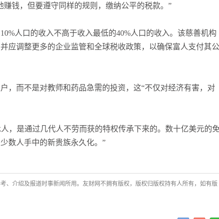
地赚钱，但要遵守同样的规则，缴纳公平的税款。”
10%人口的收入不高于收入最低的40%人口的收入。该慈善机构
，并应调整更多的企业监管和全球税收政策，以确保富人支付其
户，而不是对教师和药品急需的投资，这“不仅对经济有害，对
继承人，是通过几代人不劳而获的特权传承下来的。数十亿美元的
少数人手中的新贵族永久化。”
参考、介绍及报道时事新闻所用。友财网不拥有版权，版权归版权持有人所有，如有版
交易熵Vinci