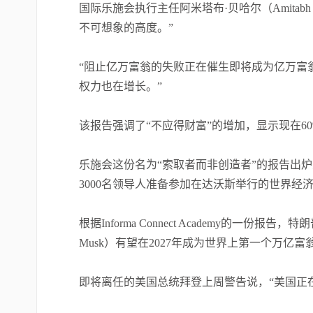
国际乐施会执行主任阿米塔布·贝哈尔（Amitab
不可想象的高度。”
“阻止亿万富翁的失败正在催生即将成为亿万富
权力也在增长。”
该报告强调了“不应得财富”的增加，显示现在6
乐施会这份名为“索取者而非创造者”的报告出炉
3000名领导人准备参加在达沃斯举行的世界经
根据Informa Connect Academy的一份
Musk）有望在2027年成为世界上第一个万亿
即将离任的美国总统拜登上周警告说，“美国正