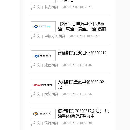
年2月7日
文 |
长安期货
2025-02-07 10:53:22
【2月11日申万早评】棕榈
油，原油，黄金。“油”然而
升，“金金”乐道
文 |
申银万国期货
2025-02-11 10:48:22
建信期货纸浆日评20250212
文 |
建信期货
2025-02-12 11:31:46
大陆期货金融早餐2025-02-
12
文 |
大陆期货
2025-02-12 11:36:56
倍特期货 20250217原油： 原
油整体继续调整为主
文 |
倍特期货
2025-02-17 10:43:30