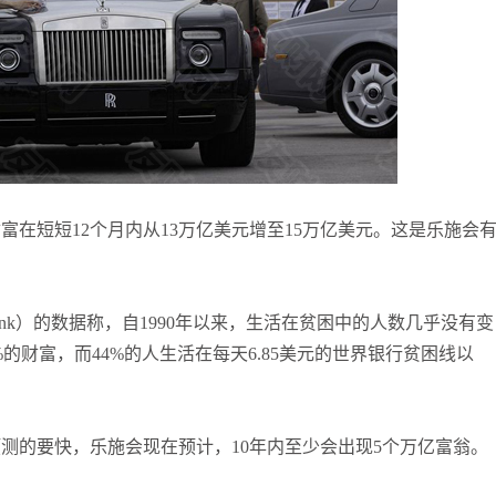
张尧浠
打卡获得
20积分
何小冰
打卡获得
10积分
在短短12个月内从13万亿美元增至15万亿美元。这是乐施会
ank）的数据称，自1990年以来，生活在贫困中的人数几乎没有变
的财富，而44%的人生活在每天6.85美元的世界银行贫困线以
测的要快，乐施会现在预计，10年内至少会出现5个万亿富翁。