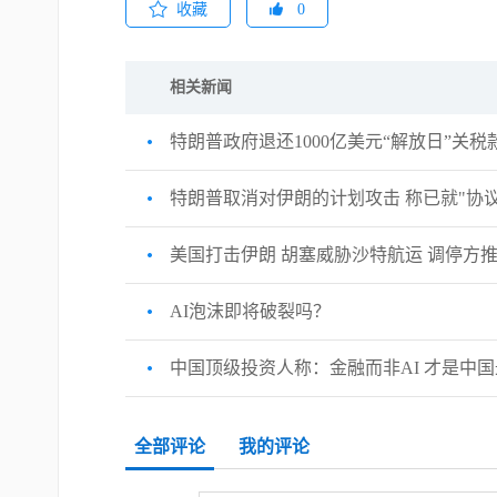
收藏
0
相关新闻
特朗普政府退还1000亿美元“解放日”关税
特朗普取消对伊朗的计划攻击 称已就"协
美国打击伊朗 胡塞威胁沙特航运 调停方推
AI泡沫即将破裂吗？
中国顶级投资人称：金融而非AI 才是中
全部评论
我的评论