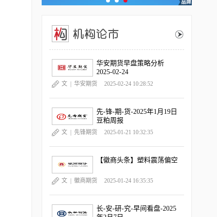
华安期货早盘策略分析
2025-02-24
文 |
华安期货
2025-02-24 10:28:52
有
先-锋-期-货-2025年1月19日
豆粕周报
文 |
先锋期货
2025-01-21 10:32:35
【徽商头条】塑料震荡偏空
文 |
徽商期货
2025-01-24 16:35:35
长-安-研-究-早间看盘-2025