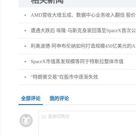
相关新闻
AMD营收大增五成、数据中心业务收入翻倍 股
遭遇大跌后 埃隆·马斯克身家回落至SpaceX首
利奥波德·阿申布伦纳如何打造规模450亿美元的
SpaceX市值蒸发规模等同于特斯拉整体市值
“特朗普交易”在股市中逐渐失效
全部评论
我的评论
我来叨两句