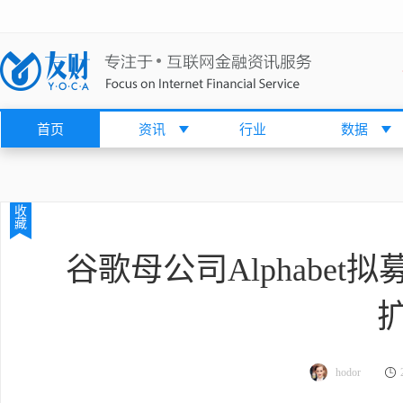
首页
资讯
行业
数据
收
藏
谷歌母公司Alphabet
hodor