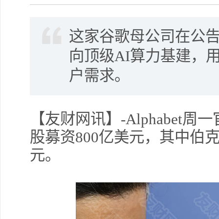
这家谷歌母公司在公
向顶级AI算力基建，
户需求。
【友财网讯】-Alphabe
股募资800亿美元，其中伯克
元。