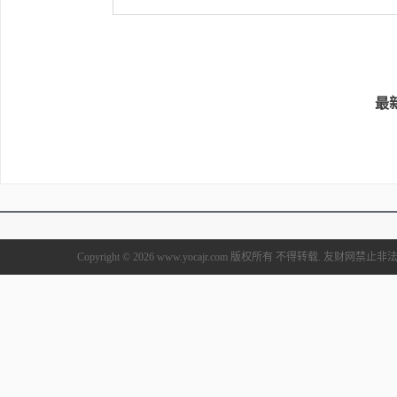
最
Copyright © 2026 www.yocajr.com 版权所有 不得转载. 友财网禁