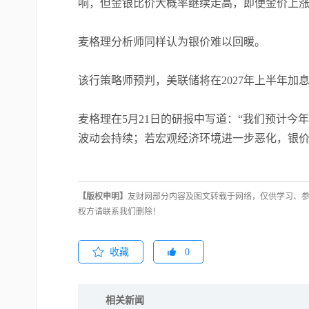
响，但金银比价大概率继续走高，即便金价上涨
麦格理分析师同样认为银价难以回暖。
该行策略师预判，美联储将在2027年上半年
麦格理在5月21日的研报中写道：“我们预计
波动会持续；若宏观经济环境进一步恶化，银价
【版权申明】
友财网部分内容及图文转载于网络，仅供学习、
权方请联系我们删除！
收藏
0
相关新闻