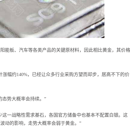
张尧浠
打卡获得
20积分
何小冰
打卡获得
10积分
张尧浠
打卡获得
20积分
太阳能板、汽车等各类产品的关键原材料，因此相比黄金，其价
计涨幅约140%，已经让众多行业采购方望而却步，居高不下的价
的态势大概率会持续。”
少这一战略性需求基石，各国官方储备中也基本不配置白银。这
波动的影响，走势大概率会弱于黄金。”