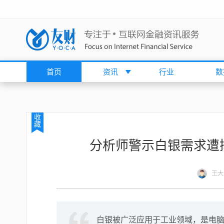
首页
资讯
行业
数
收
藏
分析师警示白银需求遭
王大
白银被广泛应用于工业领域，是电