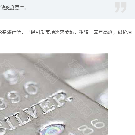
的敏感度更高。
张尧浠
打卡获得
20积分
袁友江
打卡获得
15积分
袁友江
打卡获得
20积分
一轮暴涨行情，已经引发市场需求萎缩，相较于去年高点，银价后
何小冰
打卡获得
20积分
袁友江
打卡获得
20积分
张尧浠
打卡获得
10积分
何小冰
打卡获得
10积分
张尧浠
打卡获得
20积分
何小冰
打卡获得
15积分
张尧浠
打卡获得
15积分
张尧浠
打卡获得
10积分
袁友江
打卡获得
20积分
张尧浠
打卡获得
15积分
袁友江
打卡获得
10积分