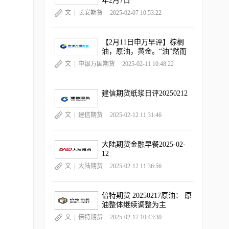
年2月7日
文 |
长安期货
2025-02-07 10:53:22
【2月11日申万早评】棕榈
油，原油，黄金。“油”然而
升，“金金”乐道
文 |
申银万国期货
2025-02-11 10:48:22
建信期货纸浆日评20250212
在
文 |
建信期货
2025-02-12 11:31:46
大陆期货金融早餐2025-02-
12
文 |
大陆期货
2025-02-12 11:36:56
倍特期货 20250217原油： 原
油整体继续调整为主
文 |
倍特期货
2025-02-17 10:43:30