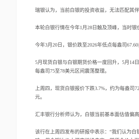
瑞银认为，当前白银的投资收益，无法匹配其
本轮白银行情在今年1月28日触及顶峰，当时银
今年3月20日，银价跌至2026年低点每盎司6
5月现货白银与白银期货价格一度回升，5月14
每盎司75至78美元区间震荡整理。
上周四，现货白银报价下跌3.7%，约为每盎司72
元。
汇丰银行分析师认为，白银当前基本面估值偏
该行在上周四发布的研报中表示：“我们认为白