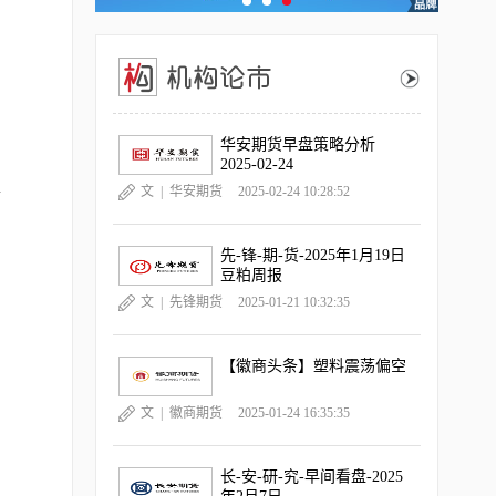
华安期货早盘策略分析
2025-02-24
格
文 |
华安期货
2025-02-24 10:28:52
先-锋-期-货-2025年1月19日
豆粕周报
文 |
先锋期货
2025-01-21 10:32:35
【徽商头条】塑料震荡偏空
文 |
徽商期货
2025-01-24 16:35:35
长-安-研-究-早间看盘-2025