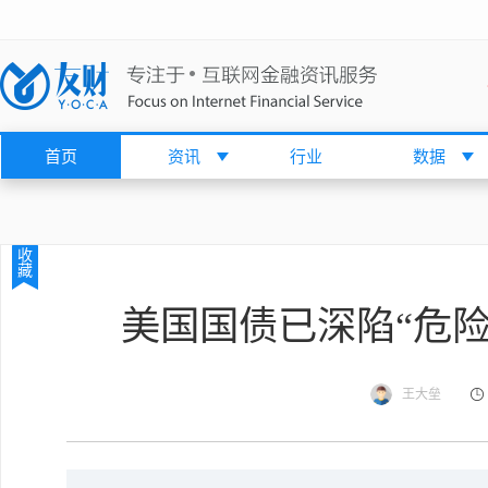
首页
资讯
行业
数据
收
藏
美国国债已深陷“危险
王大垒