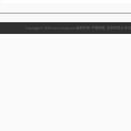
Copyright © 2026 www.yocajr.com 版权所有 不得转载. 友财网禁