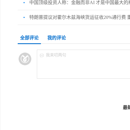
中国顶级投资人称：金融而非AI 才是中国最大的
特朗普提议对霍尔木兹海峡货运征收20%通行费 
全部评论
我的评论
我来叨两句
最