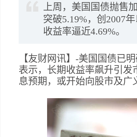
上周，美国国债抛售加
突破5.19%，创200
收益率逼近4.69%。
【友财网讯】-美国国债已明
表示，长期收益率飙升引发
息预期，或开始向股市及广