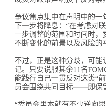
争议焦点集中在声明中的一
下一步将降息：“在考虑对
交易熵 
一步调整的范围和时间时，
不断变化的前景以及风险的
不过，正是这种分歧，可能
记。只要说服其余11名FO
能践行自己一贯反对这类“前
员会围绕共同目标——即保
“委员会里本就有不少逆向思