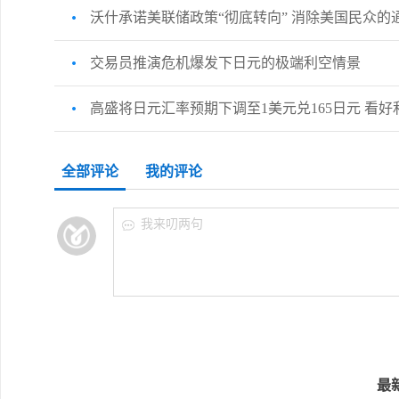
沃什承诺美联储政策“彻底转向” 消除美国民众的通
交易员推演危机爆发下日元的极端利空情景
高盛将日元汇率预期下调至1美元兑165日元 看好
全部评论
我的评论
我来叨两句
最