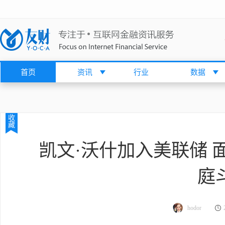
首页
资讯
行业
数据
收
藏
凯文·沃什加入美联储 
庭
hodor