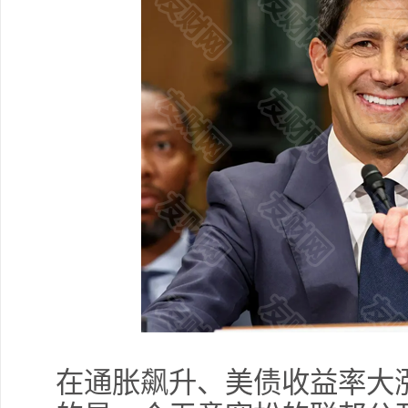
在通胀飙升、美债收益率大