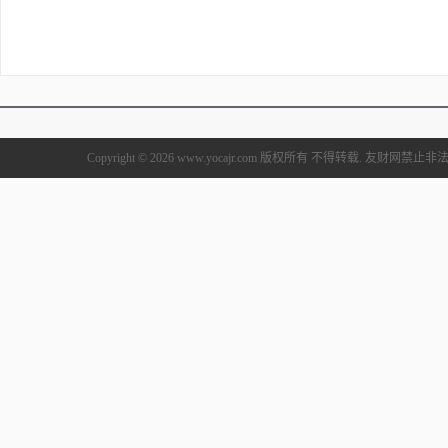
Copyright © 2026 www.yocajr.com 版权所有 不得转载. 友财网禁