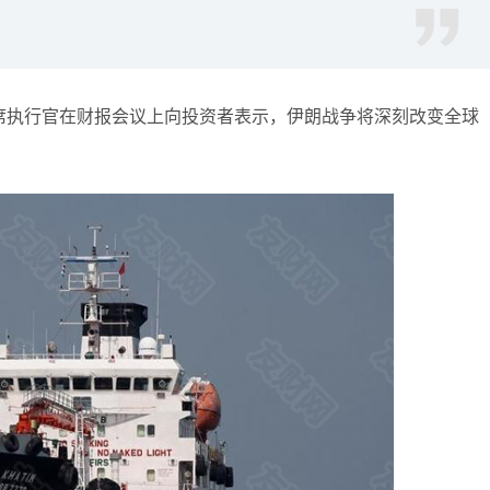
袁友江
打卡获得
20积分
何小冰
打卡获得
20积分
袁友江
打卡获得
20积分
席执行官在财报会议上向投资者表示，伊朗战争将深刻改变全球
张尧浠
打卡获得
10积分
何小冰
打卡获得
10积分
张尧浠
打卡获得
20积分
何小冰
打卡获得
15积分
张尧浠
打卡获得
15积分
张尧浠
打卡获得
10积分
袁友江
打卡获得
20积分
张尧浠
打卡获得
15积分
袁友江
打卡获得
10积分
张尧浠
打卡获得
20积分
何小冰
打卡获得
10积分