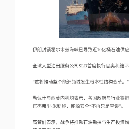
伊朗封锁霍尔木兹海峡已导致近10亿桶石油供
全球大型油田服务公司SLB首席执行官奥利维
“这将推动整个能源领域发生根本性结构变革。”
勒佩什与西莫内利均表示，各国政府与行业将
官杰弗里·米勒称，能源安全“不再只是空谈”。
高管们表示，战争将推动石油勘探与生产投资