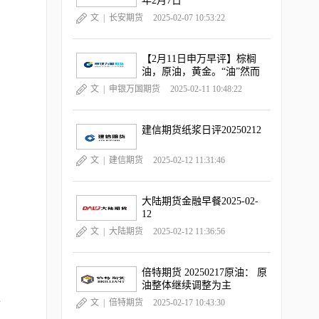
年2月7日
文 |
长安期货
2025-02-07 10:53:22
【2月11日申万早评】棕榈
油，原油，黄金。“油”然而
升，“金金”乐道
文 |
申银万国期货
2025-02-11 10:48:22
建信期货纸浆日评20250212
文 |
建信期货
2025-02-12 11:31:46
大陆期货金融早餐2025-02-
12
文 |
大陆期货
2025-02-12 11:36:56
倍特期货 20250217原油： 原
油整体继续调整为主
全
文 |
倍特期货
2025-02-17 10:43:30