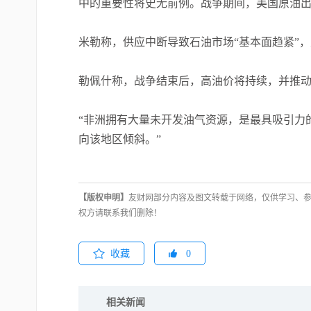
中的重要性将史无前例。战争期间，美国原油
米勒称，供应中断导致石油市场“基本面趋紧”
勒佩什称，战争结束后，高油价将持续，并推
“非洲拥有大量未开发油气资源，是最具吸引力的
向该地区倾斜。”
【版权申明】
友财网部分内容及图文转载于网络，仅供学习、
权方请联系我们删除！
收藏
0
相关新闻