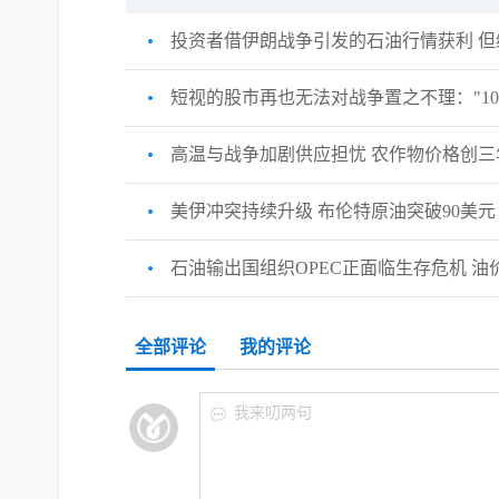
投资者借伊朗战争引发的石油行情获利 
短视的股市再也无法对战争置之不理："10
高温与战争加剧供应担忧 农作物价格创三
美伊冲突持续升级 布伦特原油突破90美元
石油输出国组织OPEC正面临生存危机 油
全部评论
我的评论
我来叨两句