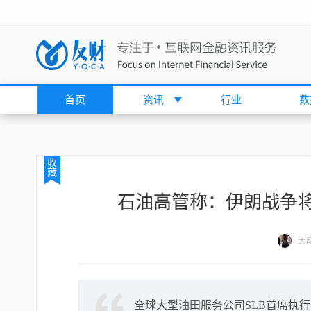
首页
资讯
行业
数
收
藏
石油高管称：伊朗战争
天
全球大型油田服务公司SLB首席执