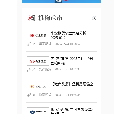
华安期货早盘策略分析
2025-02-24
文 |
华安期货
2025-02-24 10:28:52
先-锋-期-货-2025年1月19日
豆粕周报
文 |
先锋期货
2025-01-21 10:32:35
【徽商头条】塑料震荡偏空
行
文 |
徽商期货
2025-01-24 16:35:35
将
长-安-研-究-早间看盘-2025