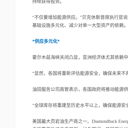
持续获得投资。
“不仅要增加能源供应。”贝克休斯首席执行官
基础设施多元化、减少对单一大型资产的依赖。
*供应多元化*
霍尔木兹海峡关闭凸显，亚洲经济体尤其依赖
“显然，各国将重新评估能源安全，确保未来不
油田服务公司高管表示，各国政府将推动能源
“全球库存将重建至历史水平以上，确保能源安
美国最大页岩油生产商之一、Diamondback 