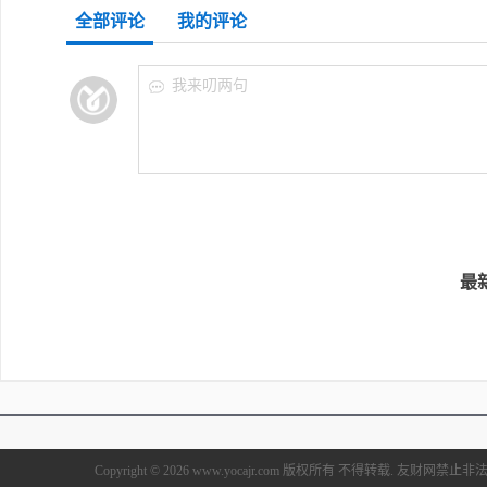
全部评论
我的评论
我来叨两句
最
Copyright © 2026 www.yocajr.com 版权所有 不得转载. 友财网禁