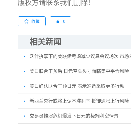
版权方请联系我们删除！
收藏
0
相关新闻
沃什执掌下的美联储考虑减少议息会议场次 市场
美日联合干预后 日元空头头寸面临集中平仓风险
美日确认联合干预日元 表示准备采取更多行动
新西兰央行或将上调基准利率 抵御通胀上行风险
交易员推演危机爆发下日元的极端利空情景