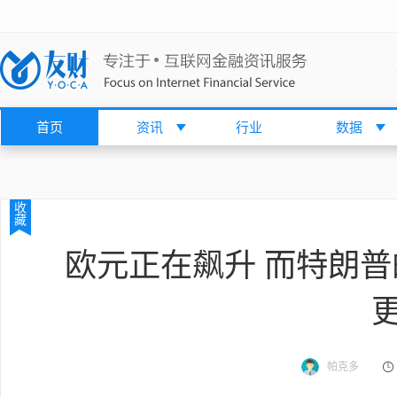
首页
资讯
行业
数据
收
藏
欧元正在飙升 而特朗
帕克多