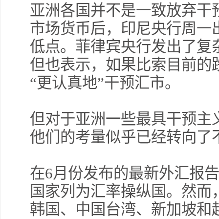
亚洲各国并不是一致放弃干
市场货币后，印尼央行周一
低点。菲律宾央行发出了复
但也表示，如果比索目前的
“更认真地”干预汇市。
但对于亚洲一些最具干预主
他们的考量似乎已经转向了
在6月份发布的最新外汇报
国家列为汇率操纵国。然而
韩国、中国台湾、新加坡和