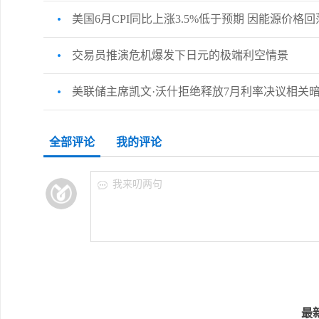
美国6月CPI同比上涨3.5%低于预期 因能源价格回
交易员推演危机爆发下日元的极端利空情景
美联储主席凯文·沃什拒绝释放7月利率决议相关暗
全部评论
我的评论
我来叨两句
最