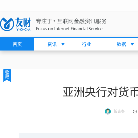
首页
资讯
行业
数据
收
藏
亚洲央行对货
帕克多