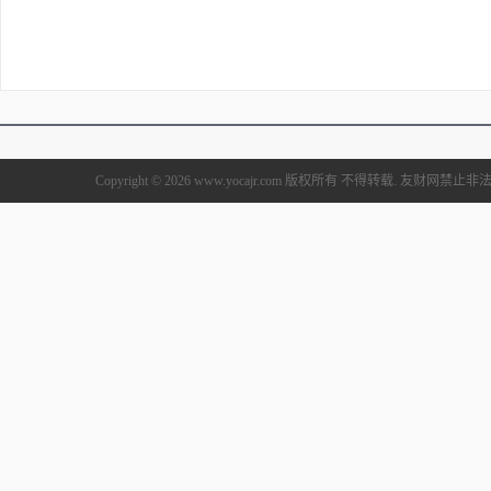
Copyright © 2026 www.yocajr.com 版权所有 不得转载. 友财网禁