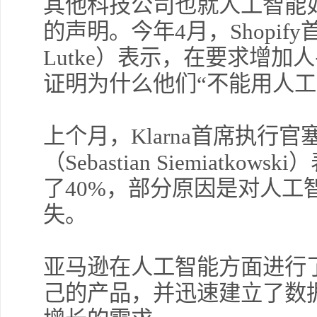
其他科技公司也就人工智能
的声明。今年4月，Shopify
主次
Lutke）表示，在要求增
证明为什么他们“不能用人工
许安
上个月，Klarna首席执行
压调
（Sebastian Siemiat
了40%，部分原因是对人工
主次
失。
亚马逊在人工智能方面进行
己的产品，并迅速建立了数
许安
调整