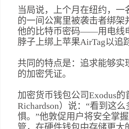
当局说，上个月在纽约，一
的一间公寓里被袭击者绑架
他的比特币密码——用电线
脖子上绑上苹果AirTag以
共同的特点是：追求能够实
的加密凭证。
加密货币钱包公司Exodus的
Richardson）说：“看
惧。”他敦促用户将安全掌
管，在硬件钱包中存储更大