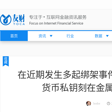
首页
资讯
行业
数据
收
藏
在近期发生多起绑架事件
货币私钥刻在金
hodor