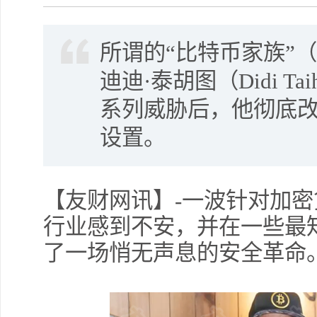
所谓的“比特币家族”（Bit
迪迪·泰胡图（Didi Ta
系列威胁后，他彻底
设置。
【友财网讯】-一波针对加
行业感到不安，并在一些最
了一场悄无声息的安全革命