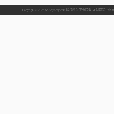
Copyright © 2026 www.yocajr.com 版权所有 不得转载. 友财网禁