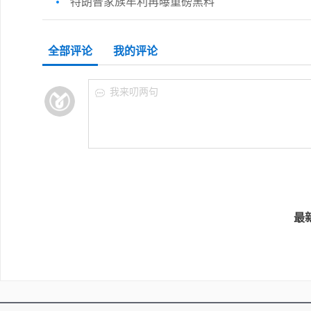
特朗普家族牟利再曝重磅黑料
全部评论
我的评论
我来叨两句
最