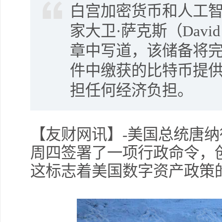
白宫加密货币和人工
家大卫·萨克斯（David
章中写道，该储备将
件中缴获的比特币提
担任何经济负担。
【友财网讯】-美国总统唐纳德·特
周四签署了一项行政命令，
这标志着美国数字资产政策