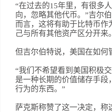
“在过去的15年里，有很多
向，忽略其他代币。”吉尔伯
而言，这将有助于比特币作
主次
呈上
己与所有其他资产区分开来
但吉尔伯特说，美国在如何
“我们不希望看到美国积极交
是一种长期的价值储存手段
行为的东西。”
萨克斯称赞了这一决定，称