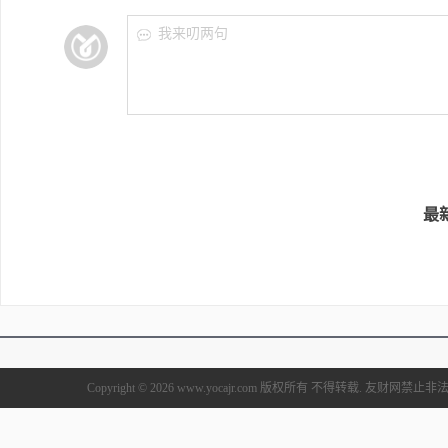
我来叨两句
最
Copyright © 2026 www.yocajr.com 版权所有 不得转载. 友财网禁