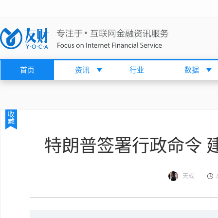
首页
资讯
行业
数据
收
藏
特朗普签署行政命令 
天成