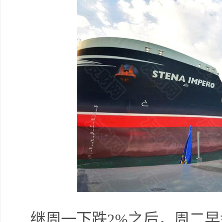
继周一下跌2%之后，周二早