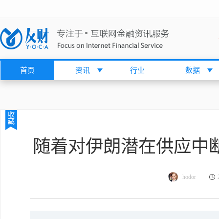
首页
资讯
行业
数据
收
藏
随着对伊朗潜在供应中断
hodor