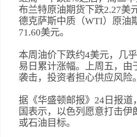
布兰特原油期货下跌2.27美
德克萨斯中质（WTI）原油期
71.60美元。
本周油价下跌约4美元，几
易日累计涨幅。上周五，由
袭击，投资者担心供应风险
据《华盛顿邮报》24日报
国表示，以色列愿意打击伊
或石油目标。