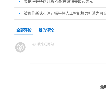
美伊冲突持续升级 布伦特原油突破90美元
被称作新式石油？探秘将人工智能算力打造为可
全部评论
我的评论
我来叨两句
最