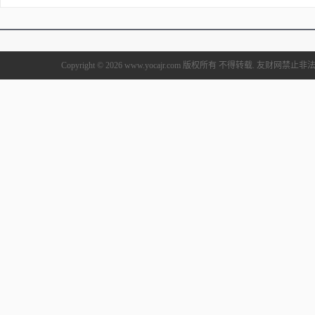
Copyright © 2026 www.yocajr.com 版权所有 不得转载. 友财网禁