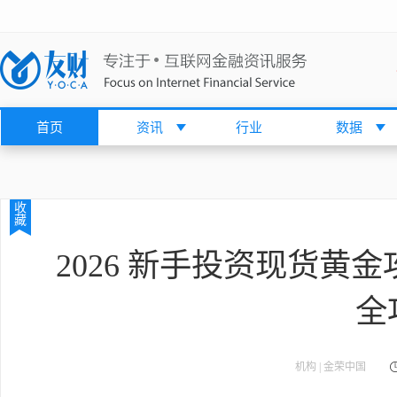
首页
资讯
行业
数据
收
藏
2026 新手投资现货黄
全
机构 | 金荣中国