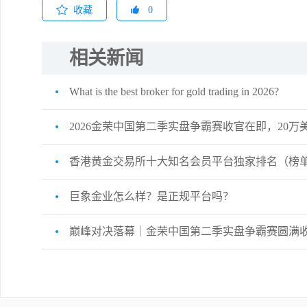
收藏
0
相关新闻
What is the best broker for gold trading in 2026?
2026金荣中国第二季实盘争霸赛收官在即，20
香港黄金交易所十大知名会员平台独家排名（榜
巨象金业怎么样？是正规平台吗？
巅峰对决落幕｜金荣中国第二季实盘争霸赛圆满