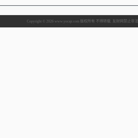
Copyright © 2026 www.yocajr.com 版权所有 不得转载. 友财网禁