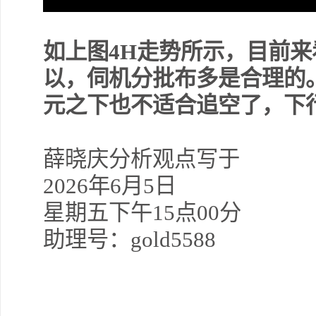
如上图
4H
走势所示，目前来
以，伺机分批布多是合理的
元之下也不适合追空了，下
薛晓庆分析观点写于
2026
年
6月5日
星期五下午
15点00分
助理号：gold5588