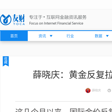
首页
资讯
行业
数据
收
藏
薛晓庆：黄金反复
薛晓庆