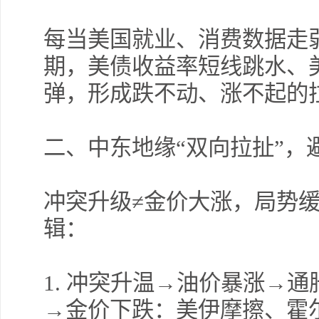
每当美国就业、消费数据走
期，美债收益率短线跳水、
弹，形成跌不动、涨不起的
二、中东地缘
“双向拉扯”
冲突升级
≠金价大涨，局势
辑：
1.
冲突升温→油价暴涨→通
→金价下跌：美伊摩擦、霍