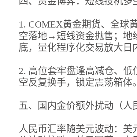
四、资金博弈：短线投机多
1. COMEX
黄金期货、全球
空落地→短线资金抛售；地
底，量化程序化交易放大日
2.
高位套牢盘逢高减仓、低
空反复换手，锁定震荡箱体
五、国内金价额外扰动（人
人民币汇率随美元波动：美