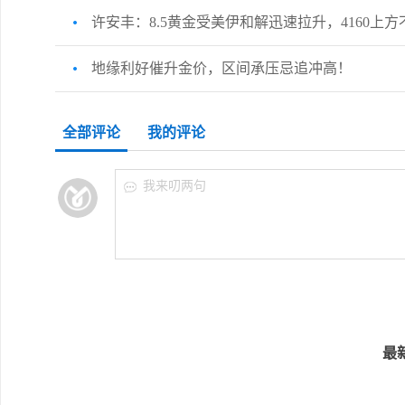
许安丰：8.5黄金受美伊和解迅速拉升，4160上
地缘利好催升金价，区间承压忌追冲高！
全部评论
我的评论
我来叨两句
最