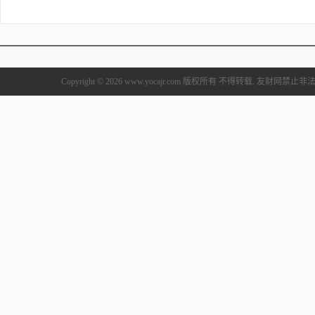
Copyright © 2026 www.yocajr.com 版权所有 不得转载. 友财网禁