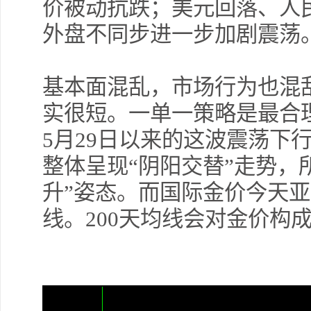
价被动抗跌；美元回落、人
外盘不同步进一步加剧震荡
基本面混乱，市场行为也混
实很短。一单一策略是最合
5
月
29
日以来的这波震荡下
整体呈现“阴阳交替”走势，
升”姿态。而国际金价今天
线。
200
天均线会对金价构