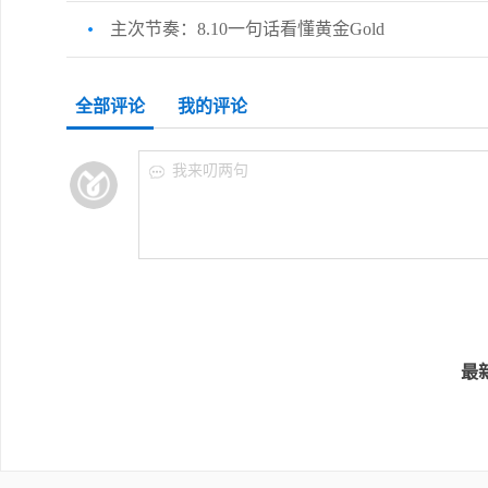
主次节奏：8.10一句话看懂黄金Gold
全部评论
我的评论
我来叨两句
最