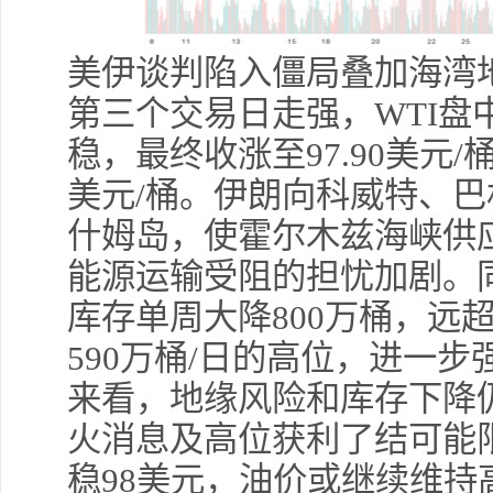
美伊谈判陷入僵局叠加海湾
第三个交易日走强，WTI盘
稳，最终收涨至97.90美元/
美元/桶。伊朗向科威特、
什姆岛，使霍尔木兹海峡供
能源运输受阻的担忧加剧。同
库存单周大降800万桶，远
590万桶/日的高位，进一
来看，地缘风险和库存下降
火消息及高位获利了结可能限
稳98美元，油价或继续维持