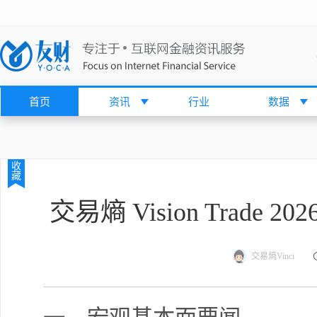
首页
资讯
行业
数据
收
藏
交易熵 Vision Trade 
交易熵Vinci