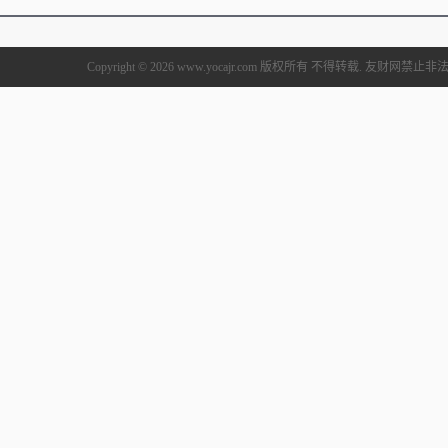
Copyright © 2026 www.yocajr.com 版权所有 不得转载. 友财网禁