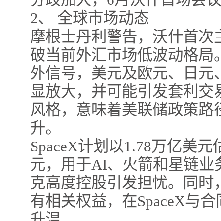
2
、
全球市场动态
摩根士丹利警告，沃什首次
破当前外汇市场低波动格局
外信号，美元及欧元、日元
显放大，并可能引发套利交
风格，意味着美联储政策路
升。
SpaceX计划以1.78万亿美
元，用于AI、火箭和星链
克高度控股引发担忧。同时，
有相关权益，在SpaceX
升温。