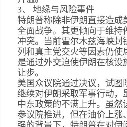
3
、
地缘与风险事件
特朗普称除非伊朗直接造成
全面战争。其更倾向于维持
冲突。当前霍尔木兹海峡封
列和真主党交火等因素仍使
是通过外交迫使伊朗在核设
让步。
美国众议院通过决议，试图
继续对伊朗采取军事行动，
中东政策的不满上升。虽然
参议院推进，但在油价上涨
强的背景下，特朗普在对伊