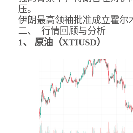
压。
伊朗最高领袖批准成立霍尔
二、 行情回顾与分析
1
、
原油（
XTIUSD
）