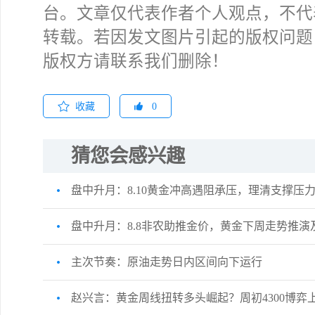
台。文章仅代表作者个人观点，不代
转载。若因发文图片引起的版权问题
版权方请联系我们删除！
收藏
0
猜您会感兴趣
盘中升月：8.10黄金冲高遇阻承压，理清支撑压
盘中升月：8.8非农助推金价，黄金下周走势推演
主次节奏：原油走势日内区间向下运行
赵兴言：黄金周线扭转多头崛起？周初4300博弈