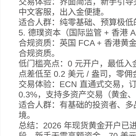
交易体验：界面简洁，新手引导完
中文客服，出入金便捷。
适合人群：纯零基础、预算极低
5.
德璞资本（国际监管 + 香港 A
合规资质：英国 FCA + 香港黄
合规资质。
低门槛亮点：0 元开户，最低入金 
点差低至 0.2 美元 / 盎司，零
交易体验：ECN 直通式交易，
0.3%，支持多资产交易（黄金
适合人群：有基础的投资者、多
境。
总结：2026 年现货黄金开户
段，新手无需高额资金，70 美