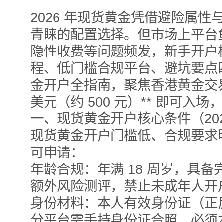
2026
年现货黄金凭借避险属性
青睐的配置选择。但市场上平台
隐性收费等问题频发，新手开户
程、低门槛合规平台、避坑要点四
金开户全指南，聚焦香港黄金交易所
美元（约 500 元）** 即可入
一、现货黄金开户核心条件（202
现货黄金开户门槛低、合规要求明
可申请：
年龄合规：年满 18 周岁，具备
额外风险测评，禁止未成年人开
身份材料：本人有效身份证（正
分平台需手持身份证合照，必须