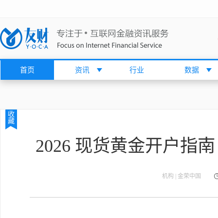
首页
资讯
行业
数据
收
藏
2026 现货黄金开户
机构 | 金荣中国