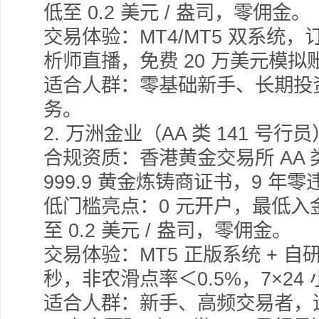
低至 0.2 美元 / 盎司，零佣金。
交易体验：MT4/MT5 双系统，
析师直播，免费 20 万美元模拟
适合人群：零基础新手、长期投
务。
2.
万洲金业（AA 类 141 号行员
合规资质：香港黄金交易所 AA 
999.9 黄金炼铸商证书，9 年零
低门槛亮点：0 元开户，最低入金 
至 0.2 美元 / 盎司，零佣金。
交易体验：MT5 正版系统 + 自研
秒，非农滑点率＜0.5%，7×24
适合人群：新手、高频交易者，