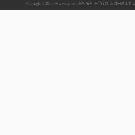
Copyright © 2026 www.yocajr.com 版权所有 不得转载. 友财网禁