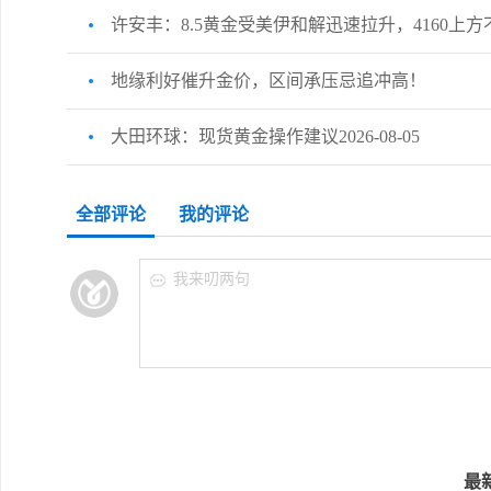
许安丰：8.5黄金受美伊和解迅速拉升，4160上
地缘利好催升金价，区间承压忌追冲高！
大田环球：现货黄金操作建议2026-08-05
全部评论
我的评论
我来叨两句
最