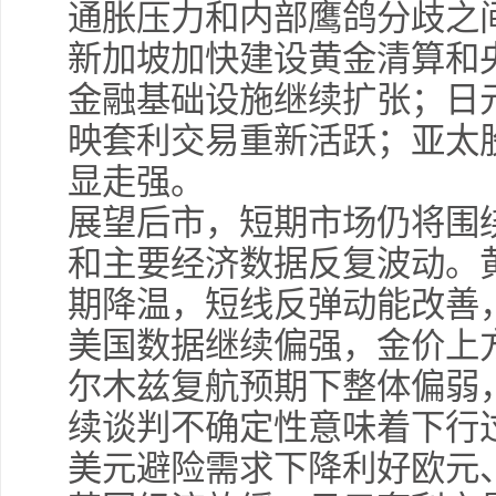
通胀压力和内部鹰鸽分歧之
新加坡加快建设黄金清算和
金融基础设施继续扩张；日
映套利交易重新活跃；亚太
显走强。
展望后市，短期市场仍将围
和主要经济数据反复波动。
期降温，短线反弹动能改善
美国数据继续偏强，金价上
尔木兹复航预期下整体偏弱
续谈判不确定性意味着下行
美元避险需求下降利好欧元