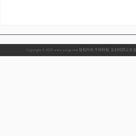
Copyright © 2026 www.yocajr.com 版权所有 不得转载. 友财网禁