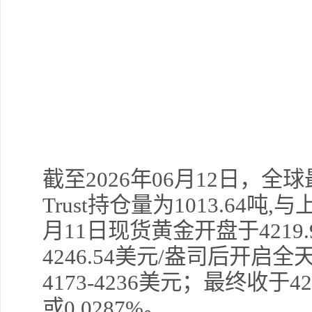
截至2026年06月12日，全球最
Trust持仓量为1013.64吨
月11日现货黄金开盘于4219
4246.54美元/盎司后开
4173-4236美元；最终收于42
或0.0287%。