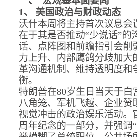
一、 宏观基本面要闻
1、 美国政治与财政动态
沃什本周将主持首次议息会
在于其是否推动“少说话”的
话、点阵图和前瞻指引会削
力上升、内部鹰鸽分歧加大
革沟通机制、维持透明度和
衡。
特朗普在80岁生日当天于白
八角笼、军机飞越、企业赞
视觉冲击的政治娱乐活动。官
周年纪念的一部分，并强调“
举模糊了总统职位、公共场