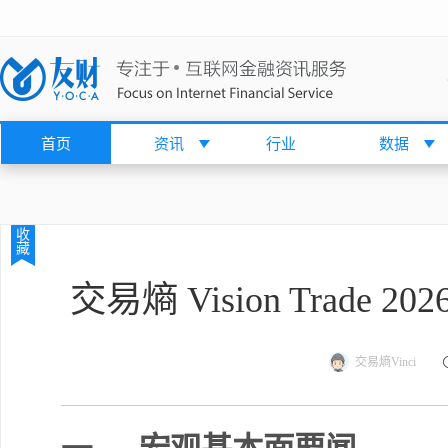
首页
资讯
行业
数据
收
藏
交易熵 Vision Trade 
交易熵Vinci