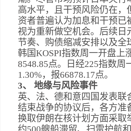
高水平，且干预风险仍在，
资者普遍认为加息和干预已
视为重新做空机会。后续日
节奏、购债缩减安排以及全
韩国KOSPI指数周一开盘上涨4
8548.85点。日经225指数
1.30%，报66878.17点。
3、 地缘与风险事件
英、法、德和意四国发表联
结束战争的协议后，各方准
换取伊朗在核计划方面采取
约500艘船滞留、扫雷护航