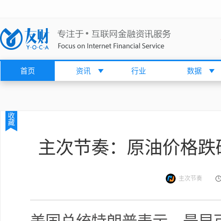
首页
资讯
行业
数据
收
藏
主次节奏：原油价格跌
主次节奏