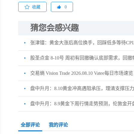
收藏
0
猜您会感兴趣
张津镭：黄金大涨后高位换手，回踩低多等待CP
股圣点金 8-10号 周初有回撤确认底部需求，回
交易熵 Vision Trade 2026.08.10 Vatee每日市场速览
盘中升月：8.10黄金冲高遇阻承压，理清支撑压
盘中升月：8.9黄金下周行情走势预测，伦敦金开
全部评论
我的评论