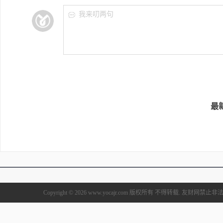
我来叨两句
最
Copyright © 2026 www.yocajr.com 版权所有 不得转载. 友财网禁