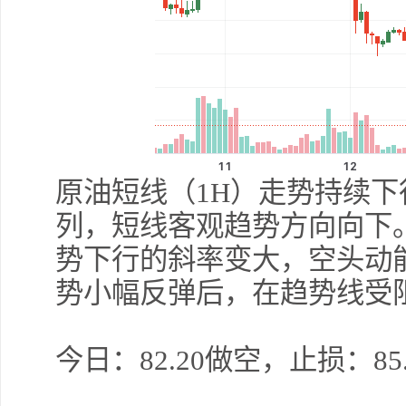
原油短线（1H）走势持续
列，短线客观趋势方向向下
势下行的斜率变大，空头动
势小幅反弹后，在趋势线受
今日：82.20做空，止损：85.