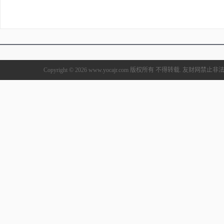
Copyright © 2026 www.yocajr.com 版权所有 不得转载. 友财网禁