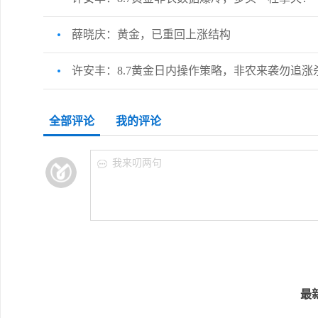
薛晓庆：黄金，已重回上涨结构
许安丰：8.7黄金日内操作策略，非农来袭勿追涨
全部评论
我的评论
我来叨两句
最