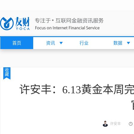
首页
资讯
行业
数据
收
藏
许安丰：6.13黄金本
许安丰