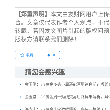
【郑重声明】
本文由友财网用户上传
台。文章仅代表作者个人观点，不代
转载。若因发文图片引起的版权问题
版权方请联系我们删除！
收藏
0
猜您会感兴趣
金玉堂：8.9黄金多头下周还能否勇往直前？短线
金玉堂：8.9黄金周一短线交易思路详细解析，具
许安丰：8.7黄金非农数据爆冷，多头一柱擎天！