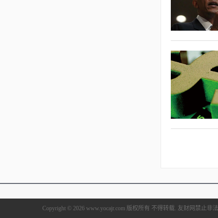
Copyright © 2026 www.yocajr.com 版权所有 不得转载. 友财网禁