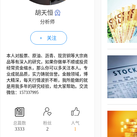
胡天恒
分析师
关注
本人对股票、原油、沥青、现货铜等大宗商
品等有深入的研究，如果你做单不顺或投资
经常资金缩水，那么你可以多关注本人。专
业成就品质，实力铸就信誉。金融领域，博
大精深，每天行情波折不断，我所能做的就
是用我多年的研究经验，给大家帮助。交流
微信：157337995
总篇数
粉丝
人气
3333
2
1