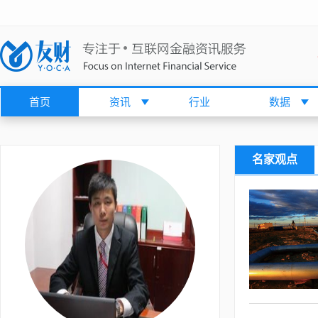
首页
资讯
行业
数据
名家观点